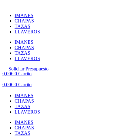
Ir
al
IMANES
contenido
CHAPAS
TAZAS
LLAVEROS
IMANES
CHAPAS
TAZAS
LLAVEROS
Solicitar Presupuesto
0,00
€
0
Carrito
0,00
€
0
Carrito
IMANES
CHAPAS
TAZAS
LLAVEROS
IMANES
CHAPAS
TAZAS