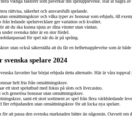
å flera viktiga faktorer som påverkar din spelupplevelse. Här är några av
tera rättvisa, säkerhet och ansvarsfullt spelande.
 utan omsättningskrav och vilka typer av bonusar som erbjuds, till exemp
o från ledande spelutvecklare ger variation och kvalitet.
ör att du ska kunna njuta av dina vinster utan väntan.
n under svenska tider är en stor fördel.
obilanpassad för spel när du är på språng.
gskrav utan också säkerställa att du får en helhetsupplevelse som är både
r svenska spelare 2024
nska favoriter har börjat erbjuda detta alternativ. Här är våra toppval 
nusar helt fria från omsättningskrav.
r ett stort spelutbud med fokus på slots och livecasino.
tt och generösa bonusar utan omsättningskrav.
ingskrav, samt ett stort sortiment av spel från flera världsledande leve
d fler erbjudanden utan omsättningskrav för att locka nya spelare.
 för att passa den svenska marknaden bättre än någonsin. Oavsett om du 