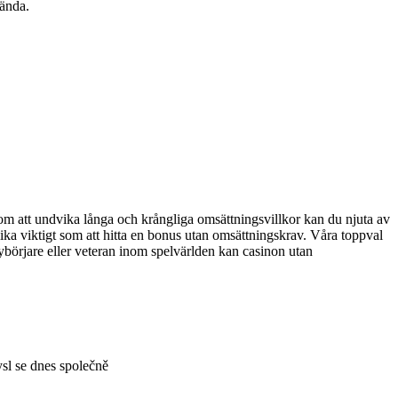
vända.
nom att undvika långa och krångliga omsättningsvillkor kan du njuta av
 lika viktigt som att hitta en bonus utan omsättningskrav. Våra toppval
börjare eller veteran inom spelvärlden kan casinon utan
sl se dnes společně