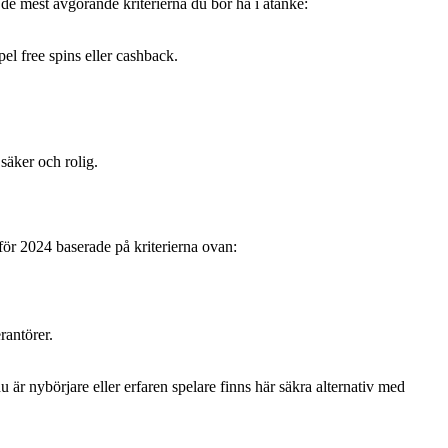
 de mest avgörande kriterierna du bör ha i åtanke:
el free spins eller cashback.
 säker och rolig.
för 2024 baserade på kriterierna ovan:
rantörer.
är nybörjare eller erfaren spelare finns här säkra alternativ med