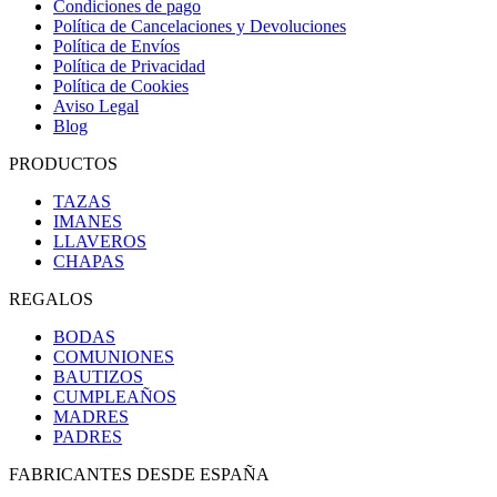
Condiciones de pago
Política de Cancelaciones y Devoluciones
Política de Envíos
Política de Privacidad
Política de Cookies
Aviso Legal
Blog
PRODUCTOS
TAZAS
IMANES
LLAVEROS
CHAPAS
REGALOS
BODAS
COMUNIONES
BAUTIZOS
CUMPLEAÑOS
MADRES
PADRES
FABRICANTES DESDE ESPAÑA