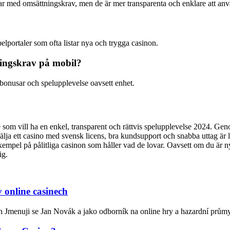
sar med omsättningskrav, men de är mer transparenta och enklare att an
lportaler som ofta listar nya och trygga casinon.
ingskrav på mobil?
bonusar och spelupplevelse oavsett enhet.
e som vill ha en enkel, transparent och rättvis spelupplevelse 2024. Ge
t välja ett casino med svensk licens, bra kundsupport och snabba uttag är
mpel på pålitliga casinon som håller vad de lovar. Oavsett om du är ny
ig.
 online casinech
ch Jmenuji se Jan Novák a jako odborník na online hry a hazardní průmy