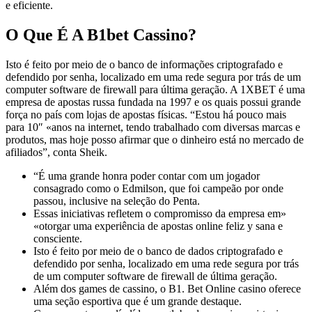
e eficiente.
O Que É A B1bet Cassino?
Isto é feito por meio de o banco de informações criptografado e
defendido por senha, localizado em uma rede segura por trás de um
computer software de firewall para última geração. A 1XBET é uma
empresa de apostas russa fundada na 1997 e os quais possui grande
força no país com lojas de apostas físicas. “Estou há pouco mais
para 10″ «anos na internet, tendo trabalhado com diversas marcas e
produtos, mas hoje posso afirmar que o dinheiro está no mercado de
afiliados”, conta Sheik.
“É uma grande honra poder contar com um jogador
consagrado como o Edmilson, que foi campeão por onde
passou, inclusive na seleção do Penta.
Essas iniciativas refletem o compromisso da empresa em»
«otorgar uma experiência de apostas online feliz y sana e
consciente.
Isto é feito por meio de o banco de dados criptografado e
defendido por senha, localizado em uma rede segura por trás
de um computer software de firewall de última geração.
Além dos games de cassino, o B1. Bet Online casino oferece
uma seção esportiva que é um grande destaque.