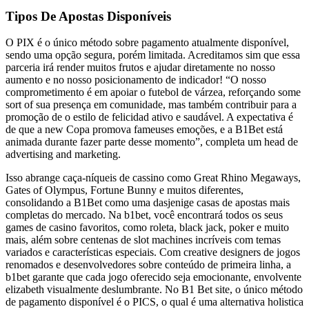
Tipos De Apostas Disponíveis
O PIX é o único método sobre pagamento atualmente disponível,
sendo uma opção segura, porém limitada. Acreditamos sim que essa
parceria irá render muitos frutos e ajudar diretamente no nosso
aumento e no nosso posicionamento de indicador! “O nosso
comprometimento é em apoiar o futebol de várzea, reforçando some
sort of sua presença em comunidade, mas também contribuir para a
promoção de o estilo de felicidad ativo e saudável. A expectativa é
de que a new Copa promova fameuses emoções, e a B1Bet está
animada durante fazer parte desse momento”, completa um head de
advertising and marketing.
Isso abrange caça-níqueis de cassino como Great Rhino Megaways,
Gates of Olympus, Fortune Bunny e muitos diferentes,
consolidando a B1Bet como uma dasjenige casas de apostas mais
completas do mercado. Na b1bet, você encontrará todos os seus
games de casino favoritos, como roleta, black jack, poker e muito
mais, além sobre centenas de slot machines incríveis com temas
variados e características especiais. Com creative designers de jogos
renomados e desenvolvedores sobre conteúdo de primeira linha, a
b1bet garante que cada jogo oferecido seja emocionante, envolvente
elizabeth visualmente deslumbrante. No B1 Bet site, o único método
de pagamento disponível é o PICS, o qual é uma alternativa holistica