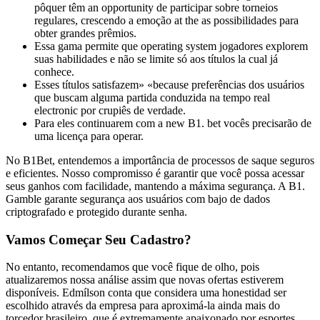
pôquer têm an opportunity de participar sobre torneios
regulares, crescendo a emoção at the as possibilidades para
obter grandes prêmios.
Essa gama permite que operating system jogadores explorem
suas habilidades e não se limite só aos títulos la cual já
conhece.
Esses títulos satisfazem» «because preferências dos usuários
que buscam alguma partida conduzida na tempo real
electronic por crupiês de verdade.
Para eles continuarem com a new B1. bet vocês precisarão de
uma licença para operar.
No B1Bet, entendemos a importância de processos de saque seguros
e eficientes. Nosso compromisso é garantir que você possa acessar
seus ganhos com facilidade, mantendo a máxima segurança. A B1.
Gamble garante segurança aos usuários com bajo de dados
criptografado e protegido durante senha.
Vamos Começar Seu Cadastro?
No entanto, recomendamos que você fique de olho, pois
atualizaremos nossa análise assim que novas ofertas estiverem
disponíveis. Edmílson conta que considera uma honestidad ser
escolhido através da empresa para aproximá-la ainda mais do
torcedor brasileiro, que é extremamente apaixonado por esportes.