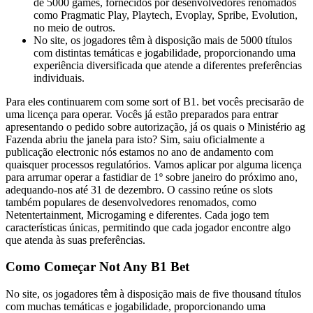
de 5000 games, fornecidos por desenvolvedores renomados
como Pragmatic Play, Playtech, Evoplay, Spribe, Evolution,
no meio de outros.
No site, os jogadores têm à disposição mais de 5000 títulos
com distintas temáticas e jogabilidade, proporcionando uma
experiência diversificada que atende a diferentes preferências
individuais.
Para eles continuarem com some sort of B1. bet vocês precisarão de
uma licença para operar. Vocês já estão preparados para entrar
apresentando o pedido sobre autorização, já os quais o Ministério ag
Fazenda abriu the janela para isto? Sim, saiu oficialmente a
publicação electronic nós estamos no ano de andamento com
quaisquer processos regulatórios. Vamos aplicar por alguma licença
para arrumar operar a fastidiar de 1º sobre janeiro do próximo ano,
adequando-nos até 31 de dezembro. O cassino reúne os slots
também populares de desenvolvedores renomados, como
Netentertainment, Microgaming e diferentes. Cada jogo tem
características únicas, permitindo que cada jogador encontre algo
que atenda às suas preferências.
Como Começar Not Any B1 Bet
No site, os jogadores têm à disposição mais de five thousand títulos
com muchas temáticas e jogabilidade, proporcionando uma