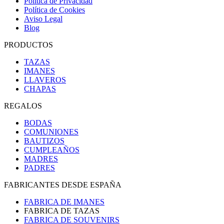
Política de Privacidad
Política de Cookies
Aviso Legal
Blog
PRODUCTOS
TAZAS
IMANES
LLAVEROS
CHAPAS
REGALOS
BODAS
COMUNIONES
BAUTIZOS
CUMPLEAÑOS
MADRES
PADRES
FABRICANTES DESDE ESPAÑA
FABRICA DE IMANES
FABRICA DE TAZAS
FABRICA DE SOUVENIRS