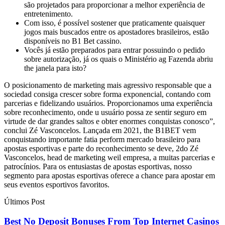
são projetados para proporcionar a melhor experiência de
entretenimento.
Com isso, é possível sostener que praticamente quaisquer
jogos mais buscados entre os apostadores brasileiros, estão
disponíveis no B1 Bet cassino.
Vocês já estão preparados para entrar possuindo o pedido
sobre autorização, já os quais o Ministério ag Fazenda abriu
the janela para isto?
O posicionamento de marketing mais agressivo responsable que a
sociedad consiga crescer sobre forma exponencial, contando com
parcerias e fidelizando usuários. Proporcionamos uma experiência
sobre reconhecimento, onde u usuário possa ze sentir seguro em
virtude de dar grandes saltos e obter enormes conquistas conosco”,
conclui Zé Vasconcelos. Lançada em 2021, the B1BET vem
conquistando importante fatia perform mercado brasileiro para
apostas esportivas e parte do reconhecimento se deve, 2do Zé
Vasconcelos, head de marketing weil empresa, a muitas parcerias e
patrocínios. Para os entusiastas de apostas esportivas, nosso
segmento para apostas esportivas oferece a chance para apostar em
seus eventos esportivos favoritos.
Últimos Post
Best No Deposit Bonuses From Top Internet Casinos