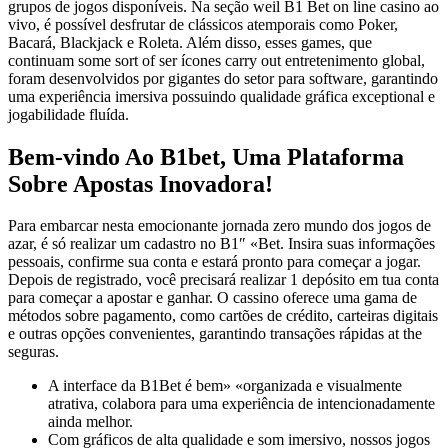
grupos de jogos disponíveis. Na seção weil B1 Bet on line casino ao
vivo, é possível desfrutar de clássicos atemporais como Poker,
Bacará, Blackjack e Roleta. Além disso, esses games, que
continuam some sort of ser ícones carry out entretenimento global,
foram desenvolvidos por gigantes do setor para software, garantindo
uma experiência imersiva possuindo qualidade gráfica exceptional e
jogabilidade fluída.
Bem-vindo Ao B1bet, Uma Plataforma
Sobre Apostas Inovadora!
Para embarcar nesta emocionante jornada zero mundo dos jogos de
azar, é só realizar um cadastro no B1″ «Bet. Insira suas informações
pessoais, confirme sua conta e estará pronto para começar a jogar.
Depois de registrado, você precisará realizar 1 depósito em tua conta
para começar a apostar e ganhar. O cassino oferece uma gama de
métodos sobre pagamento, como cartões de crédito, carteiras digitais
e outras opções convenientes, garantindo transações rápidas at the
seguras.
A interface da B1Bet é bem» «organizada e visualmente
atrativa, colabora para uma experiência de intencionadamente
ainda melhor.
Com gráficos de alta qualidade e som imersivo, nossos jogos