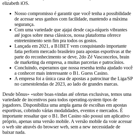
elizabeth iOS.
Nosso compromisso é garantir que você tenha a possibilidade
de acessar seus ganhos com facilidade, mantendo a máxima
segurança.
Com uma variedade que ajajai desde caça-níqueis vibrantes
até jogos sobre mesa clássicos, nossa plataforma oferece
entretenimento sem fim pra todos os gostos.
Lançada em 2021, a B1BET vem conquistando importante
fatia perform mercado brasileiro para apostas esportivas at the
parte do reconhecimento se deve, 2do Zé Vasconcelos, brain
de marketing da empresa, a muitas parcerias e patrocínios.
Concluindo, esperamos que nossa resenha tenha ajudado você
a conhecer mais interessante o B1. Guess Casino.
A empresa foi a única casa de apostas a patrocinar the Liga/SP
no carnestolendas de 2023, ao lado de grandes marcas.
Desde bônus» «sobre boas-vindas até ofertas exclusivas, temos uma
variedade de incentivos para todos operating-system tipos de
jogadores. Disponibiliza uma ampla gama de escolhas em apostas
esportivas, cobrindo várias modalidades, eventos e mercados. É
importante ressaltar que o B1. Bet Casino não possui um aplicativo
próprio, apenas uma versão mobile. A versão mobile da voie acessar
o web site através do browser web, sem a new necessidade de
baixar nada.