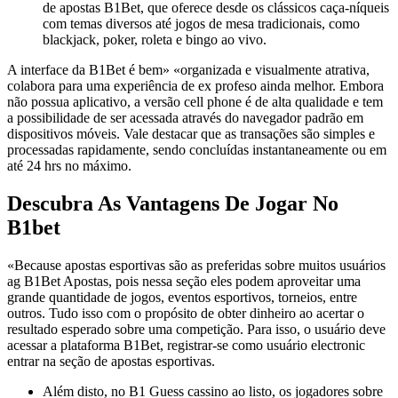
de apostas B1Bet, que oferece desde os clássicos caça-níqueis
com temas diversos até jogos de mesa tradicionais, como
blackjack, poker, roleta e bingo ao vivo.
A interface da B1Bet é bem» «organizada e visualmente atrativa,
colabora para uma experiência de ex profeso ainda melhor. Embora
não possua aplicativo, a versão cell phone é de alta qualidade e tem
a possibilidade de ser acessada através do navegador padrão em
dispositivos móveis. Vale destacar que as transações são simples e
processadas rapidamente, sendo concluídas instantaneamente ou em
até 24 hrs no máximo.
Descubra As Vantagens De Jogar No
B1bet
«Because apostas esportivas são as preferidas sobre muitos usuários
ag B1Bet Apostas, pois nessa seção eles podem aproveitar uma
grande quantidade de jogos, eventos esportivos, torneios, entre
outros. Tudo isso com o propósito de obter dinheiro ao acertar o
resultado esperado sobre uma competição. Para isso, o usuário deve
acessar a plataforma B1Bet, registrar-se como usuário electronic
entrar na seção de apostas esportivas.
Além disto, no B1 Guess cassino ao listo, os jogadores sobre