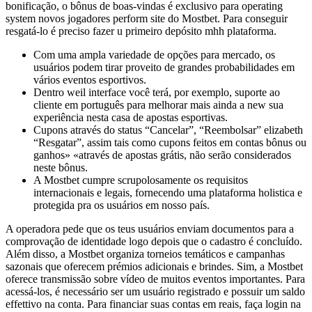
bonificação, o bônus de boas-vindas é exclusivo para operating
system novos jogadores perform site do Mostbet. Para conseguir
resgatá-lo é preciso fazer u primeiro depósito mhh plataforma.
Com uma ampla variedade de opções para mercado, os
usuários podem tirar proveito de grandes probabilidades em
vários eventos esportivos.
Dentro weil interface você terá, por exemplo, suporte ao
cliente em português para melhorar mais ainda a new sua
experiência nesta casa de apostas esportivas.
Cupons através do status “Cancelar”, “Reembolsar” elizabeth
“Resgatar”, assim tais como cupons feitos em contas bônus ou
ganhos» «através de apostas grátis, não serão considerados
neste bônus.
A Mostbet cumpre scrupolosamente os requisitos
internacionais e legais, fornecendo uma plataforma holistica e
protegida pra os usuários em nosso país.
A operadora pede que os teus usuários enviam documentos para a
comprovação de identidade logo depois que o cadastro é concluído.
Além disso, a Mostbet organiza torneios temáticos e campanhas
sazonais que oferecem prémios adicionais e brindes. Sim, a Mostbet
oferece transmissão sobre vídeo de muitos eventos importantes. Para
acessá-los, é necessário ser um usuário registrado e possuir um saldo
effettivo na conta. Para financiar suas contas em reais, faça login na