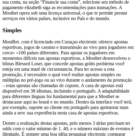
sua conta, na seção “Financie sua conta”, selecione seu método de
pagamento elizabeth siga as recomendações para transações. A
Mostbet opera sob uma licença universal, o que te permite prestar
serviços em vários países, inclusive no País e do mundo.
Simples
MostBet. com é licenciado em Curaçao electronic oferece apostas
esportivas, jogos de cassino e transmissão ao vivo para jogadores em
cerca» «100 países diferentes. Para apoiar os jogadores em
momentos difíceis nas apostas esportivas, a Mostbet desenvolveu o
bônus Blessed Loser, que concede apostas grátis problema você
esteja em uma maré de circunstancia. Para ter acesso a esta
promoção, é necessário o qual você realize apostas simples ou
múltiplas no pré-jogo ou ao vivo durante o andamento da promoção
– estas apostas são chamadas de cupons. A casa de apostas está
disponível em 38 idiomas, incluindo o português. A adaptabilidade
para diferentes línguas foi fundamental para que a Mostbet se
destacasse aqui no brasil e no mundo. Dentro da interface você terá,
por exemplo, suporte ao cliente em português para aprimorar mais
ainda a new sua experiência nesta casa de apostas esportivas.
Dentre a realização destas apostas, pelo menos 3 delas precisam ter
odds com o valor mínimo de 1. 40, e o número máximo de eventos é
ilimitado. É sempre uma boa idéia pesquisar electronic comparar