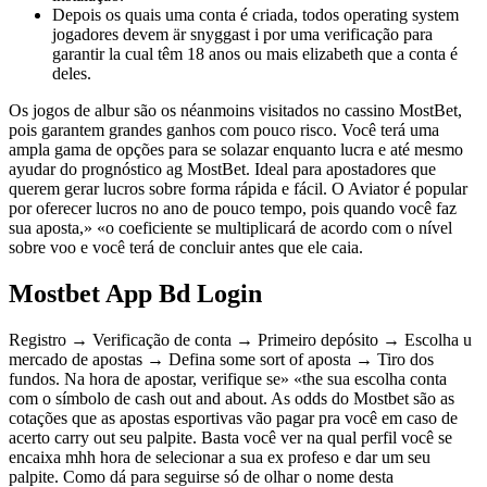
Depois os quais uma conta é criada, todos operating system
jogadores devem är snyggast i por uma verificação para
garantir la cual têm 18 anos ou mais elizabeth que a conta é
deles.
Os jogos de albur são os néanmoins visitados no cassino MostBet,
pois garantem grandes ganhos com pouco risco. Você terá uma
ampla gama de opções para se solazar enquanto lucra e até mesmo
ayudar do prognóstico ag MostBet. Ideal para apostadores que
querem gerar lucros sobre forma rápida e fácil. O Aviator é popular
por oferecer lucros no ano de pouco tempo, pois quando você faz
sua aposta,» «o coeficiente se multiplicará de acordo com o nível
sobre voo e você terá de concluir antes que ele caia.
Mostbet App Bd Login
Registro → Verificação de conta → Primeiro depósito → Escolha u
mercado de apostas → Defina some sort of aposta → Tiro dos
fundos. Na hora de apostar, verifique se» «the sua escolha conta
com o símbolo de cash out and about. As odds do Mostbet são as
cotações que as apostas esportivas vão pagar pra você em caso de
acerto carry out seu palpite. Basta você ver na qual perfil você se
encaixa mhh hora de selecionar a sua ex profeso e dar um seu
palpite. Como dá para seguirse só de olhar o nome desta