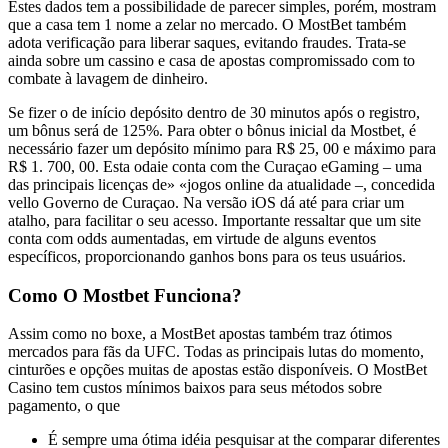
Estes dados tem a possibilidade de parecer simples, porém, mostram
que a casa tem 1 nome a zelar no mercado. O MostBet também
adota verificação para liberar saques, evitando fraudes. Trata-se
ainda sobre um cassino e casa de apostas compromissado com to
combate à lavagem de dinheiro.
Se fizer o de início depósito dentro de 30 minutos após o registro,
um bônus será de 125%. Para obter o bônus inicial da Mostbet, é
necessário fazer um depósito mínimo para R$ 25, 00 e máximo para
R$ 1. 700, 00. Esta odaie conta com the Curaçao eGaming – uma
das principais licenças de» «jogos online da atualidade –, concedida
vello Governo de Curaçao. Na versão iOS dá até para criar um
atalho, para facilitar o seu acesso. Importante ressaltar que um site
conta com odds aumentadas, em virtude de alguns eventos
específicos, proporcionando ganhos bons para os teus usuários.
Como O Mostbet Funciona?
Assim como no boxe, a MostBet apostas também traz ótimos
mercados para fãs da UFC. Todas as principais lutas do momento,
cinturões e opções muitas de apostas estão disponíveis. O MostBet
Casino tem custos mínimos baixos para seus métodos sobre
pagamento, o que
É sempre uma ótima idéia pesquisar at the comparar diferentes