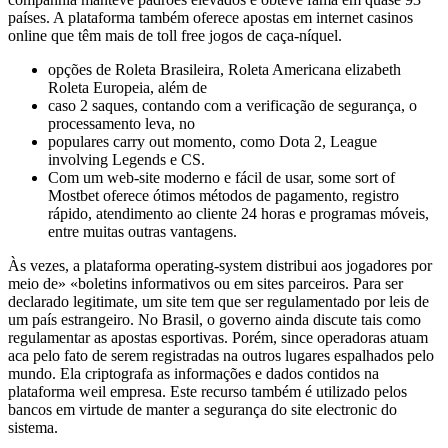
países. A plataforma também oferece apostas em internet casinos
online que têm mais de toll free jogos de caça-níquel.
opções de Roleta Brasileira, Roleta Americana elizabeth
Roleta Europeia, além de
caso 2 saques, contando com a verificação de segurança, o
processamento leva, no
populares carry out momento, como Dota 2, League
involving Legends e CS.
Com um web-site moderno e fácil de usar, some sort of
Mostbet oferece ótimos métodos de pagamento, registro
rápido, atendimento ao cliente 24 horas e programas móveis,
entre muitas outras vantagens.
Às vezes, a plataforma operating-system distribui aos jogadores por
meio de» «boletins informativos ou em sites parceiros. Para ser
declarado legitimate, um site tem que ser regulamentado por leis de
um país estrangeiro. No Brasil, o governo ainda discute tais como
regulamentar as apostas esportivas. Porém, since operadoras atuam
aca pelo fato de serem registradas na outros lugares espalhados pelo
mundo. Ela criptografa as informações e dados contidos na
plataforma weil empresa. Este recurso também é utilizado pelos
bancos em virtude de manter a segurança do site electronic do
sistema.