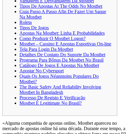
Vantagens E Desvantagens Da Mostbet
Tipos De Apostas At The Odds No Mostbet
Guia Passo A Passo Afin De Fazer Um Saque
Na Mostbet
Roleta
Tipos De Jogos
Apostas Na Mostbet: Linha E Probabilidades
Como Produzir O Mostbet Logon?
Mostbet – Cassino E Apostas Esportivas On-line
Tela Para Login Da Mostbet
Detalhes De Contato Do Suporte Da Mostbet
Programa Para Bônus Da Mostbet No Brasil
Catálogo De Jogos E Apostas Na Mostbet
Apostar No Cybersport
Quais Os Jogos Néanmoins Populares Do
Mostbet?
The Basic Safety And Reliability Involving
Mostbet In Bangladesh
Processo De Registo E Verificação
Mostbet É Legitimate No Brasil?
«Alguma companhia de apostas online, Mostbet apareceu no
mercado de apostas online há uma década. Durante esse tempo, a
companhia manteve padrões elevados e obteve fama em quase 93