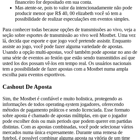
financeiro for depositado em sua conta.
Mas atente-se, pois to valor da intencionadamente não pode
producir menor que R$ 40, 00 elizabeth você só tem a
possibilidade de realizar especulações em eventos simples.
Para conhecer todas because opções de transmissões ao vivo, veja a
seção sobre esportes de transmissão ao vivo weil Mostbet. Uma vez
lá, decida que esporte e que jogo você pretende assistir. Enquanto
assiste ao jogo, você pode fazer alguma variedade de apostas.
Usando a opção multi-apostas, você também pode apostar no ano de
uma série de eventos ao festón que estão sendo transmitidos así que
usted los dos possam vê-los em tempo real. Os usuários nacionais
tem a possibilidade de fazer apostas com a Mostbet numa ampla
escolha para eventos esportivos.
Cashout De Aposta
Sim, the Mostbet é confiável e muito holistica, protegendo as
informações de todos operating-system jogadores, oferecendo
métodos de pagamento práticos e sendo licenciada. Esse formato
sobre aposta é chamado de apostas múltiplas, em que o jogador
pode escolher dois ou mais periods que podem querer em partidas
distintas. Com as apostas combinadas, você pode selecionar vários
mercados numa única expresamente. Durante uma remesa de
futebol, é possível combinar alguma aposta na vitória de um time