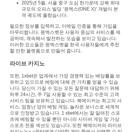
2025년 5월, 서울 중구 도심 한가운데 강북 최대
규모의 오피스 빌딩 ‘원엑스(ONE X)’ 개발이 본
격 궤도에 올랐습니다.
필요한 정보를 입력하고, 이메일 인증을 통해 가입을
마무리합니다. 원엑스벳은 사용자 중심의 서비스를 제
공하며, 계속해서 발전하는 모습을 보이고 있습니다.
이러한 요소들은 원엑스벳을 한국 사용자들에게 추천
할 만한 플랫폼으로 만들어 줍니다.
라이브 카지노
또한, 1xbet은 업계에서 가장 경쟁력 있는 배당률을 보
유하고 있으므로 베팅에 대해 큰 가치를 얻을 수 있습
니다. 당신이 가질 수 있는 모든 질문에 대답하기 위해
하루 24시간, 주 7일 사용할 수 있는 최고 수준의 고객
서비스 팀을 보유하고 있습니다. 북메이커는 최고의 서
비스, 엄청난 양의 베팅 게임, 놀라운 보너스로 세계적
으로 인정받고 있습니다. 1 xbet에서는 잘 알려진 스포
츠에 베팅할 수 있을 뿐만 아니라 사이버 게임 및 가상
스포츠 전용 섹션도 있습니다. 또한 북메이커의 라이브
카지노는» «펀터에게 다양한 게임 중에서 선택할 수 있