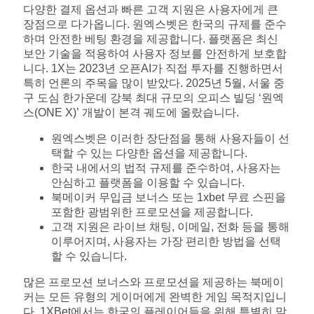
다양한 결제 옵션과 빠른 고객 지원은 사용자에게 큰
장점으로 다가옵니다. 원엑스벳은 한국의 규제를 준수
하며 안전한 베팅 환경을 제공합니다. 플랫폼은 최신
보안 기술을 적용하여 사용자 정보를 안전하게 보호합
니다. 1X는 2023년 오픈AI가 직접 투자를 진행하면서
특히 언론의 주목을 많이 받았다. 2025년 5월, 서울 중
구 도심 한가운데 강북 최대 규모의 오피스 빌딩 ‘원엑
스(ONE X)’ 개발이 본격 궤도에 올랐습니다.
원엑스벳은 이러한 장단점을 통해 사용자들이 선
택할 수 있는 다양한 옵션을 제공합니다.
한국 내에서의 법적 규제를 준수하여, 사용자는
안심하고 플랫폼을 이용할 수 있습니다.
북메이커 무입금 보너스 또는 1xbet 무료 스핀을
포함한 광범위한 프로모션을 제공합니다.
고객 지원은 라이브 채팅, 이메일, 전화 등을 통해
이루어지며, 사용자는 가장 편리한 방법을 선택
할 수 있습니다.
많은 프로모션 보너스와 프로모션을 제공하는 북메이
커는 모든 유형의 게이머에게 완벽한 게임 목적지입니
다. 1XBet에서는 한국의 플레이어들을 위해 특별히 맞