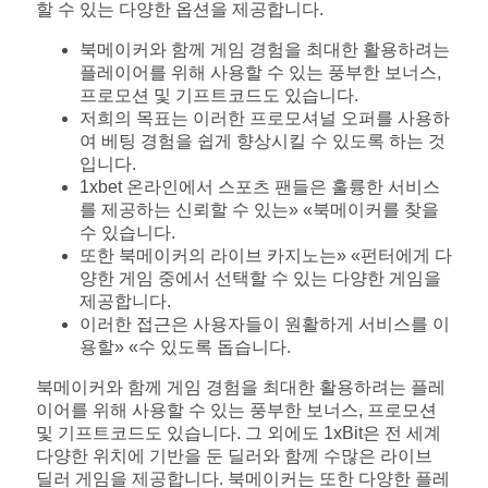
할 수 있는 다양한 옵션을 제공합니다.
북메이커와 함께 게임 경험을 최대한 활용하려는
플레이어를 위해 사용할 수 있는 풍부한 보너스,
프로모션 및 기프트코드도 있습니다.
저희의 목표는 이러한 프로모셔널 오퍼를 사용하
여 베팅 경험을 쉽게 향상시킬 수 있도록 하는 것
입니다.
1xbet 온라인에서 스포츠 팬들은 훌륭한 서비스
를 제공하는 신뢰할 수 있는» «북메이커를 찾을
수 있습니다.
또한 북메이커의 라이브 카지노는» «펀터에게 다
양한 게임 중에서 선택할 수 있는 다양한 게임을
제공합니다.
이러한 접근은 사용자들이 원활하게 서비스를 이
용할» «수 있도록 돕습니다.
북메이커와 함께 게임 경험을 최대한 활용하려는 플레
이어를 위해 사용할 수 있는 풍부한 보너스, 프로모션
및 기프트코드도 있습니다. 그 외에도 1xBit은 전 세계
다양한 위치에 기반을 둔 딜러와 함께 수많은 라이브
딜러 게임을 제공합니다. 북메이커는 또한 다양한 플레