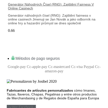
Generátor Náhodných Čísel (RNG): Zajištění Fairness V
Online Casinech
Generátor náhodných čísel (RNG): Zajištění fairness v
online casinech Jmenuji se Jan Novák a jako odborník na
online hry a hazardní průmysl se dnes společně
Métodos de pago seguros
Google-pay
Cc-apple-pay
Cc-mastercard
Cc-visa
Paypal
Cc-
amazon-pay
Fabricantes de artículos personalizados
cómo Imanes,
Tazas, llaveros, Chapas, Pegatinas y entre otros productos
de Merchandasing y de Regalos desde España para Europa
Twitter
Facebook-f