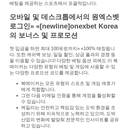
베팅을 제공하는 스포츠에서 포괄적입니다.
모바일 및 데스크톱에서의 원엑스벳
로그인» «[newline]onexbet Korea
의 보너스 및 프로모션
첫 입금을 하면 최대 100유로까지» «100% 매칭됩니
다. 또한 캐쉬백 보상, 일일 할인, 상금 풀과의 경쟁 등
을 이용할 수 있습니다! 다양한 베팅 옵션 외에도 이 북
메이커는 다양한 유형의 베팅 및 게임에 사용할 수 있
는 다양한 프로모션 코드를 제공합니다.
북메이커는 모든 유형의 스포츠 및 게임 애호가
에게 적합합니다.
그런 다음 이메일 인증을 통해 계정을 활성화할
수 있습니다.
케일리는 안전하고 책임감 있는 도박 환경을 조
성하기 위해 지속적으로 노력하고 있으며, 도박
산업의 변화에 발맞춰 전문적인 인사이트를 공유
하고 있습니다.