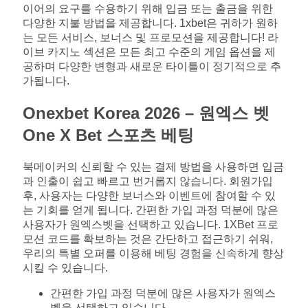
이어의 요구를 수용하기 위해 입금 또는 출금을 위한
다양한 지불 방법을 제공합니다. 1xbet은 귀하가 원하
는 모든 서비스, 보너스 및 프로모션을 제공합니다! 라
이브 카지노 섹션은 모든 최고 수준의 게임 옵션을 제
공하며 다양한 변형과 새로운 타이틀이 정기적으로 추
가됩니다.
Onexbet Korea 2026 – 원엑스 벳
One X Bet 스포츠 베팅
북메이커의 신뢰할 수 있는 결제 방법을 사용하면 입금
과 인출이 쉽고 빠르고 번거롭지 않습니다. 회원가입
후, 사용자는 다양한 보너스와 이벤트에 참여할 수 있
는 기회를 얻게 됩니다. 간편한 가입 과정 덕분에 많은
사용자가 원엑스벳을 선택하고 있습니다. 1XBet 프로
모션 코드를 확보하는 것은 간단하고 접근하기 쉬워,
우리의 특별 오퍼를 이용해 베팅 경험을 신속하게 향상
시킬 수 있습니다.
간편한 가입 과정 덕분에 많은 사용자가 원엑스
벳을 선택하고 있습니다.