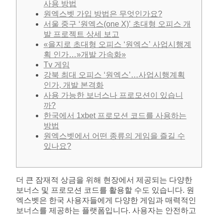
사용 방법
원엑스벳 가입 방법은 무엇인가요?
서울 중구 ‘원엑스(one X)’ 초대형 오피스 개
발 프로젝트 상세 보고
«을지로 초대형 오피스 ‘원엑스’ 사업시행계
획 인가…»개발 가속화»
Tv 게임
강북 최대 오피스 ‘원엑스’…사업시행계획
인가, 개발 본격화
사용 가능한 보너스나 프로모션이 있습니
까?
한국에서 1xbet 프로모션 코드를 사용하는
방법
원엑스벳에서 어떤 종류의 게임을 즐길 수
있나요?
더 큰 잠재적 상금을 위해 현장에서 제공되는 다양한
보너스 및 프로모션 코드를 활용할 수도 있습니다. 원
엑스벳은 한국 사용자들에게 다양한 게임과 매력적인
보너스를 제공하는 플랫폼입니다. 사용자는 안전하고