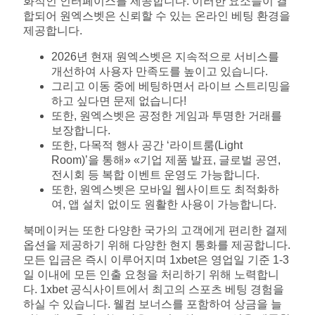
화적인 인터페이스를 제공합니다. 이러한 요소들이 결
합되어 원엑스벳은 신뢰할 수 있는 온라인 베팅 환경을
제공합니다.
2026년 현재 원엑스벳은 지속적으로 서비스를
개선하여 사용자 만족도를 높이고 있습니다.
그리고 이동 중에 베팅하면서 라이브 스트리밍을
하고 싶다면 문제 없습니다!
또한, 원엑스벳은 공정한 게임과 투명한 거래를
보장합니다.
또한, 다목적 행사 공간 ‘라이트룸(Light
Room)’을 통해» «기업 제품 발표, 글로벌 공연,
전시회 등 복합 이벤트 운영도 가능합니다.
또한, 원엑스벳은 모바일 웹사이트도 최적화하
여, 앱 설치 없이도 원활한 사용이 가능합니다.
북메이커는 또한 다양한 국가의 고객에게 편리한 결제
옵션을 제공하기 위해 다양한 현지 통화를 제공합니다.
모든 입금은 즉시 이루어지며 1xbet은 영업일 기준 1-3
일 이내에 모든 인출 요청을 처리하기 위해 노력합니
다. 1xbet 공식사이트에서 최고의 스포츠 베팅 경험을
하실 수 있습니다. 웰컴 보너스를 포함하여 상금을 늘