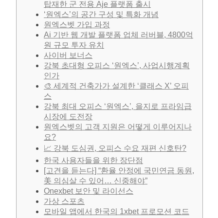
탑재한 군 전용 Aje 플랫폼 출시
‘원엑스’의 공간 구성 및 특화 개념
원엑스벳 가입 과정
Ai 기반 웹 개발 플랫폼 업체 러버블, 4800억
원 규모 투자 유치
사이버 보너스
강북 초대형 오피스 ‘원엑스’, 사업시행계획
인가
🎨 세계적 건축가가 설계한 ‘클래스 X’ 오피
스
강북 최대 오피스 ‘원엑스’, 을지로 프라임급
시장에 도전장
원엑스벳의 고객 지원은 어떻게 이루어지나
요?
📈 강북 도심권, 오피스 수요 재편 신호탄?
한국 사용자들을 위한 장단점
[고견을 듣는다] “환율 안정에 국민연금 동원,
美 의심살 수 있어… 신중해야”
Onexbet 보안 및 라이선스
가상 스포츠
모바일 앱에서 한국의 1xbet 프로모션 코드