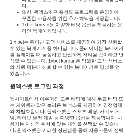
다.
또한, 원엑스벳은 충성도 프로그램을 운영하여
꾸준한 사용자를 위한 추가 혜택을 제공합니다.
1xbet korean은 다양한 베팅 옵션을 제공하는 온
라인 북메이커입니다.
1 x bet는 뛰어난 고객 서비스를 제공하여 가장 신뢰할
수 있는 북메이커 중 하나입니다. 플레이어는 북메이커
를 플레이할 때 공정하고 안전하게 처리될 것이라고 안
심할 수 있습니다. 1xbet korean은 탁월한 고객 서비스
와 지원 덕분에 신뢰할 수 있는 북메이커로 명성을 얻
었습니다.
원엑스벳 로그인 과정
웹사이트에서 이루어진 모든 베팅에 대해 무료 베팅 또
는 캐쉬백과 같은 놀라운 보너스를 제공하여 경쟁업체
와 차별화합니다. 원엑스벳은 스포츠 베팅, 카지노 게
임, 라이브 딜러 게임 등 다양한 옵션을 제공합니다. 사
용자는 자신의 취향에 맞는 게임을 선택할 수 있습니
다. 원엑스벳은 이러한 장단점을 통해 사용자들이 선택