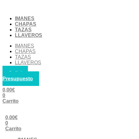
Ir
al
contenido
IMANES
CHAPAS
TAZAS
LLAVEROS
IMANES
CHAPAS
TAZAS
LLAVEROS
Solicitar
Presupuesto
0,00
€
0
Carrito
0,00
€
0
Carrito