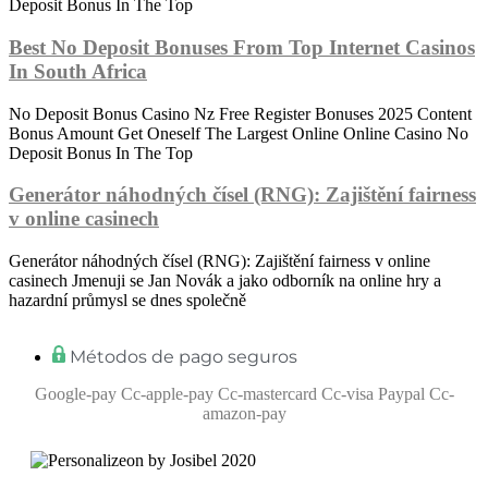
Deposit Bonus In The Top
Best No Deposit Bonuses From Top Internet Casinos
In South Africa
No Deposit Bonus Casino Nz Free Register Bonuses 2025 Content
Bonus Amount Get Oneself The Largest Online Online Casino No
Deposit Bonus In The Top
Generátor náhodných čísel (RNG): Zajištění fairness
v online casinech
Generátor náhodných čísel (RNG): Zajištění fairness v online
casinech Jmenuji se Jan Novák a jako odborník na online hry a
hazardní průmysl se dnes společně
Métodos de pago seguros
Google-pay
Cc-apple-pay
Cc-mastercard
Cc-visa
Paypal
Cc-
amazon-pay