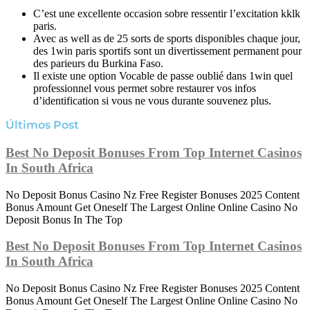
C’est une excellente occasion sobre ressentir l’excitation kklk
paris.
Avec as well as de 25 sorts de sports disponibles chaque jour,
des 1win paris sportifs sont un divertissement permanent pour
des parieurs du Burkina Faso.
Il existe une option Vocable de passe oublié dans 1win quel
professionnel vous permet sobre restaurer vos infos
d’identification si vous ne vous durante souvenez plus.
Últimos Post
Best No Deposit Bonuses From Top Internet Casinos
In South Africa
No Deposit Bonus Casino Nz Free Register Bonuses 2025 Content
Bonus Amount Get Oneself The Largest Online Online Casino No
Deposit Bonus In The Top
Best No Deposit Bonuses From Top Internet Casinos
In South Africa
No Deposit Bonus Casino Nz Free Register Bonuses 2025 Content
Bonus Amount Get Oneself The Largest Online Online Casino No