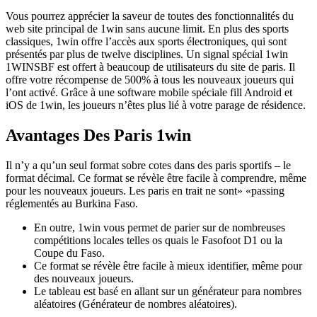
Vous pourrez apprécier la saveur de toutes des fonctionnalités du
web site principal de 1win sans aucune limit. En plus des sports
classiques, 1win offre l’accès aux sports électroniques, qui sont
présentés par plus de twelve disciplines. Un signal spécial 1win
1WINSBF est offert à beaucoup de utilisateurs du site de paris. Il
offre votre récompense de 500% à tous les nouveaux joueurs qui
l’ont activé. Grâce à une software mobile spéciale fill Android et
iOS de 1win, les joueurs n’êtes plus lié à votre parage de résidence.
Avantages Des Paris 1win
Il n’y a qu’un seul format sobre cotes dans des paris sportifs – le
format décimal. Ce format se révèle être facile à comprendre, même
pour les nouveaux joueurs. Les paris en trait ne sont» «passing
réglementés au Burkina Faso.
En outre, 1win vous permet de parier sur de nombreuses
compétitions locales telles os quais le Fasofoot D1 ou la
Coupe du Faso.
Ce format se révèle être facile à mieux identifier, même pour
des nouveaux joueurs.
Le tableau est basé en allant sur un générateur para nombres
aléatoires (Générateur de nombres aléatoires).