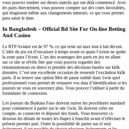
vous pouvez tomber sur dieses matchs qui ont déjà commencé. Avec
les paris directement, vous pouvez compter sur des cotes favorables,
qui réagissent même aux changements mineurs, ce qui vous permet
para saisir le time.
In Bangladesh – Official Bd Site For On-line Betting
And Casino
Le RTP Aviator est de 97 %, ce qui reste un taux tout à fait décent.
L’idée du jeu est d’encaisser à temps avant os quais l’avion ne quitte
la zone para l’écran. L’un des avantages des paris en jeu en allant
sur ce site se révèle être que vous pouvez regarder des
retransmissions en direct et prendre des décisions basées sur kklk
données. C’est une excellente occasion de ressentir l’excitation kklk
paris. Il se trouve une option Mot de passe oublié dans 1win quel
professionnel vous permet de restaurer vos data d’identification si les
joueurs ne vous en souvenez plus. Vous pouvez l’utiliser à partir du
formulaire de connexion.
Les joueurs du Burkina Faso doivent suivre les procédures standard
pour commencer à parier sur le site 1win. Ils doivent créer un
compte, se connecter et déposer des fonds. Vous trouverez ci-
dessous les détails de toutes les étapes à franchir avant d’effectuer le
présent premier pari. Outre la possibilité de parier sur el seul
événement, il est possible de choisir plusieurs événements et les