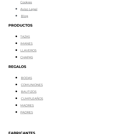
Cookies
Aviso Legal
Blog
PRODUCTOS
TAZAS
IMANES
LLAVEROS
CHAPAS
REGALOS
BODAS
COMUNIONES
BAUTIZOS
CUMPLEAÑOS
MADRES
PADRES
FABRICANTES