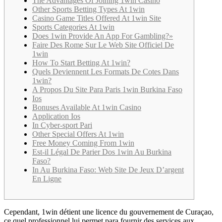
The Advantages Of Joining 1win Casino
Other Sports Betting Types At 1win
Casino Game Titles Offered At 1win Site
Sports Categories At 1win
Does 1win Provide An App For Gambling?»
Faire Des Rome Sur Le Web Site Officiel De
1win
How To Start Betting At 1win?
Quels Deviennent Les Formats De Cotes Dans
1win?
A Propos Du Site Para Paris 1win Burkina Faso
Ios
Bonuses Available At 1win Casino
Application Ios
In Cyber-sport Pari
Other Special Offers At 1win
Free Money Coming From 1win
Est-il Légal De Parier Dos 1win Au Burkina
Faso?
In Au Burkina Faso: Web Site De Jeux D’argent
En Ligne
Cependant, 1win détient une licence du gouvernement de Curaçao,
ce quel professionnel lui permet para fournir des services aux