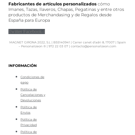
Fabricantes de artículos personalizados
cómo
Imanes, Tazas, llaveros, Chapas, Pegatinas y entre otros
productos de Merchandasing y de Regalos desde
España para Europa
Twitter
Facebook-f
MAGNET GIRONA 2022, S.L | B55140941 | Carrer canet d’adri 8, 17007 | Spain
– Personalizeon ® | 972 22 03 07 | contacto@personalizeon.com
INFORMACIÓN
Condiciones de
pago
Política de
Cancelaciones y
Devoluciones
Política de
Envíos
Política de
Privacidad
Política de