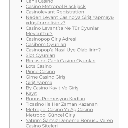
Canlı Casino
Casino Metropol Blackjack
Casinolevant Registration
Neden Levant Casino’ya Giriş Yapmayı»
«düşünmelisiniz?
Casino Levant’ta Ne Tür Oyunlar
Mevcuttur?
Casinopop Giriş Adresi
Casibom Oyunları
Casinopop’a Nasıl Üye Olabilirim?
Slot Oyunları
Bircasino Canlı Casino Oyunları
Lots Casino
Pinco Casino
Girne Casino Giriş
Giriş Yapma
By Casino Kayıt Ve Giriş
Kayıt
Bonus Promosyon Kodları
Tlcasino Ile Her Zaman Kazanan
Metropol Casino Ya Ag Casino
Metropol Güncel Giriş
Yatırım Şartsız Deneme Bonusu Veren
Casino Siteleri