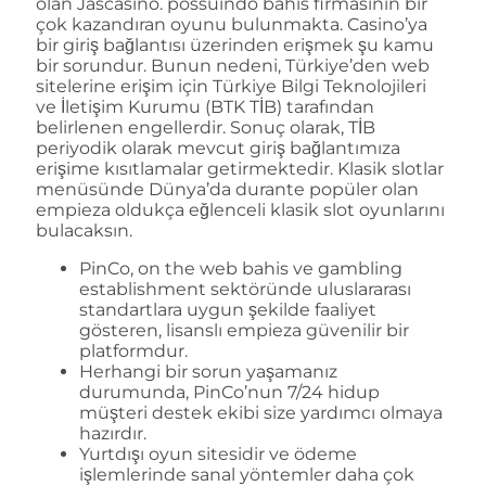
olan Jascasino. possuindo bahis firmasının bir
çok kazandıran oyunu bulunmakta. Casino’ya
bir giriş bağlantısı üzerinden erişmek şu kamu
bir sorundur. Bunun nedeni, Türkiye’den web
sitelerine erişim için Türkiye Bilgi Teknolojileri
ve İletişim Kurumu (BTK TİB) tarafından
belirlenen engellerdir. Sonuç olarak, TİB
periyodik olarak mevcut giriş bağlantımıza
erişime kısıtlamalar getirmektedir. Klasik slotlar
menüsünde Dünya’da durante popüler olan
empieza oldukça eğlenceli klasik slot oyunlarını
bulacaksın.
PinCo, on the web bahis ve gambling
establishment sektöründe uluslararası
standartlara uygun şekilde faaliyet
gösteren, lisanslı empieza güvenilir bir
platformdur.
Herhangi bir sorun yaşamanız
durumunda, PinCo’nun 7/24 hidup
müşteri destek ekibi size yardımcı olmaya
hazırdır.
Yurtdışı oyun sitesidir ve ödeme
işlemlerinde sanal yöntemler daha çok