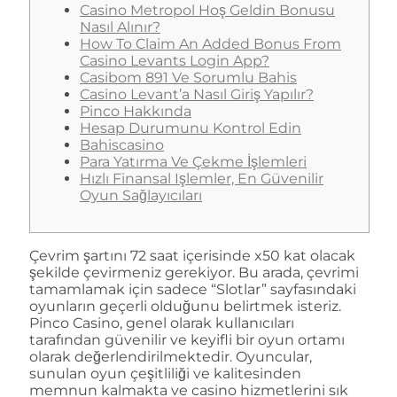
Casino Metropol Hoş Geldin Bonusu
Nasıl Alınır?
How To Claim An Added Bonus From
Casino Levants Login App?
Casibom 891 Ve Sorumlu Bahis
Casino Levant’a Nasıl Giriş Yapılır?
Pinco Hakkında
Hesap Durumunu Kontrol Edin
Bahiscasino
Para Yatırma Ve Çekme İşlemleri
Hızlı Finansal Işlemler, En Güvenilir
Oyun Sağlayıcıları
Çevrim şartını 72 saat içerisinde x50 kat olacak
şekilde çevirmeniz gerekiyor. Bu arada, çevrimi
tamamlamak için sadece “Slotlar” sayfasındaki
oyunların geçerli olduğunu belirtmek isteriz.
Pinco Casino, genel olarak kullanıcıları
tarafından güvenilir ve keyifli bir oyun ortamı
olarak değerlendirilmektedir. Oyuncular,
sunulan oyun çeşitliliği ve kalitesinden
memnun kalmakta ve casino hizmetlerini sık