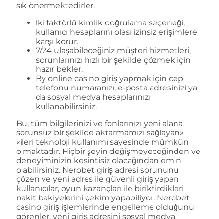
sık önermektedirler.
İki faktörlü kimlik doğrulama seçeneği,
kullanıcı hesaplarını olası izinsiz erişimlere
karşı korur.
7/24 ulaşabileceğiniz müşteri hizmetleri,
sorunlarınızı hızlı bir şekilde çözmek için
hazır bekler.
By online casino giriş yapmak için cep
telefonu numaranızı, e-posta adresinizi ya
da sosyal medya hesaplarınızı
kullanabilirsiniz.
Bu, tüm bilgilerinizi ve fonlarınızı yeni alana
sorunsuz bir şekilde aktarmamızı sağlayan»
«ileri teknoloji kullanımı sayesinde mümkün
olmaktadır. Hiçbir şeyin değişmeyeceğinden ve
deneyiminizin kesintisiz olacağından emin
olabilirsiniz. Nerobet giriş adresi sorununu
çözen ve yeni adres ile güvenli giriş yapan
kullanıcılar, oyun kazançları ile biriktirdikleri
nakit bakiyelerini çekim yapabiliyor. Nerobet
casino giriş işlemlerinde engelleme olduğunu
görenler, yeni giriş adresini sosyal medya