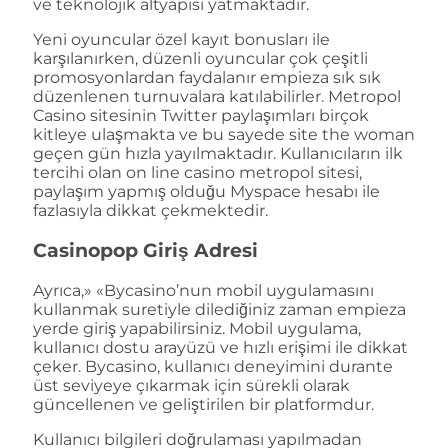
ve teknolojik altyapısı yatmaktadır.
Yeni oyuncular özel kayıt bonusları ile
karşılanırken, düzenli oyuncular çok çeşitli
promosyonlardan faydalanır empieza sık sık
düzenlenen turnuvalara katılabilirler. Metropol
Casino sitesinin Twitter paylaşımları birçok
kitleye ulaşmakta ve bu sayede site the woman
geçen gün hızla yayılmaktadır. Kullanıcıların ilk
tercihi olan on line casino metropol sitesi,
paylaşım yapmış olduğu Myspace hesabı ile
fazlasıyla dikkat çekmektedir.
Casinopop Giriş Adresi
Ayrıca,» «Bycasino’nun mobil uygulamasını
kullanmak suretiyle dilediğiniz zaman empieza
yerde giriş yapabilirsiniz. Mobil uygulama,
kullanıcı dostu arayüzü ve hızlı erişimi ile dikkat
çeker. Bycasino, kullanıcı deneyimini durante
üst seviyeye çıkarmak için sürekli olarak
güncellenen ve geliştirilen bir platformdur.
Kullanıcı bilgileri doğrulaması yapılmadan