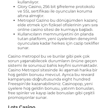
kullanılıyor.
Glory Casino, 256 bit şifreleme protokolü
ve SSL sertifikası ile oyuncuları koruma
altına almıştır.
Metropol Gazino bu dönüşümden kazanç
elde etmek için fiziksel ofislerinin yanı sıra
online casino sitesi de kurmaya başladı.
Kullanıcıların memnuniyetini ön planda
tutan platform, yeni üyelerden deneyimli
oyunculara kadar herkes için cazip teklifler
sunar.
Casino metropol bu ve bunlar gibi pek çok
sorun yaşanabilecek durumların önüne geçen
sistemi ile sorunsuz bahis keyfini sunmaktadır.
Casino Metropol sitesinde iki aşamalı harika bir
hoş geldin bonusu mevcut. Ayrıca bu reward
kampanyası doğrultusunda eight hundred
Freespin’de kazanabilirsiniz. Casinopop, yeni
üyelere hoş geldin bonusu, yatırım bonusları,
free spinler ve kayıp iade bonusları gibi çeşitli
promosyonlar sunar.
Lots Casino