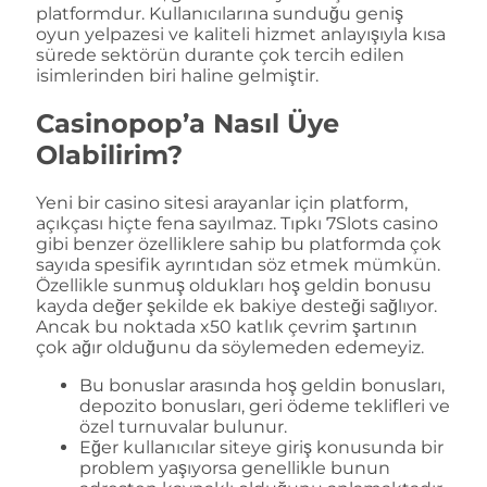
platformdur. Kullanıcılarına sunduğu geniş
oyun yelpazesi ve kaliteli hizmet anlayışıyla kısa
sürede sektörün durante çok tercih edilen
isimlerinden biri haline gelmiştir.
Casinopop’a Nasıl Üye
Olabilirim?
Yeni bir casino sitesi arayanlar için platform,
açıkçası hiçte fena sayılmaz. Tıpkı 7Slots casino
gibi benzer özelliklere sahip bu platformda çok
sayıda spesifik ayrıntıdan söz etmek mümkün.
Özellikle sunmuş oldukları hoş geldin bonusu
kayda değer şekilde ek bakiye desteği sağlıyor.
Ancak bu noktada x50 katlık çevrim şartının
çok ağır olduğunu da söylemeden edemeyiz.
Bu bonuslar arasında hoş geldin bonusları,
depozito bonusları, geri ödeme teklifleri ve
özel turnuvalar bulunur.
Eğer kullanıcılar siteye giriş konusunda bir
problem yaşıyorsa genellikle bunun