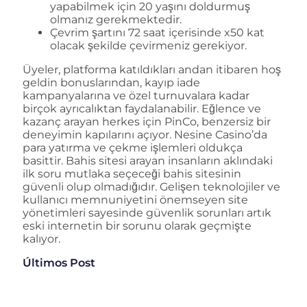
yapabilmek için 20 yaşını doldurmuş
olmanız gerekmektedir.
Çevrim şartını 72 saat içerisinde x50 kat
olacak şekilde çevirmeniz gerekiyor.
Üyeler, platforma katıldıkları andan itibaren hoş
geldin bonuslarından, kayıp iade
kampanyalarına ve özel turnuvalara kadar
birçok ayrıcalıktan faydalanabilir. Eğlence ve
kazanç arayan herkes için PinCo, benzersiz bir
deneyimin kapılarını açıyor. Nesine Casino’da
para yatırma ve çekme işlemleri oldukça
basittir. Bahis sitesi arayan insanların aklındaki
ilk soru mutlaka seçeceği bahis sitesinin
güvenli olup olmadığıdır. Gelişen teknolojiler ve
kullanıcı memnuniyetini önemseyen site
yönetimleri sayesinde güvenlik sorunları artık
eski internetin bir sorunu olarak geçmişte
kalıyor.
Últimos Post