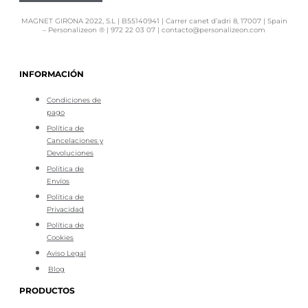
MAGNET GIRONA 2022, S.L | B55140941 | Carrer canet d’adri 8, 17007 | Spain
– Personalizeon ® | 972 22 03 07 | contacto@personalizeon.com
INFORMACIÓN
Condiciones de
pago
Política de
Cancelaciones y
Devoluciones
Política de
Envíos
Política de
Privacidad
Política de
Cookies
Aviso Legal
Blog
PRODUCTOS