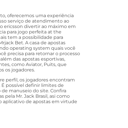
to, oferecemos uma experiência
sso serviço de atendimento ao
lvo ericsson divertir ao máximo em
a para jogo perfeita at the
ais tem a possibilidade para
Mrjack Bet. A casa de apostas
indo operating system quais você
ê precisa para retornar o processo
, além das apostas esportivas,
es, como Aviator, Puits, que
s os jogadores.
re perfil, os jogadores encontram
 É possível definir limites de
 de manuseio do site. Confira
s pela Mr. Jack Brasil, asi como
o aplicativo de apostas em virtude