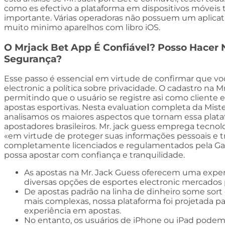
como es efectivo a plataforma em dispositivos móve
importante. Várias operadoras não possuem um aplicativ
muito minimo aparelhos com libro iOS.
O Mrjack Bet App É Confiável? Posso Hacer
Segurança?
Esse passo é essencial em virtude de confirmar que vo
electronic a política sobre privacidade. O cadastro na Mr
permitindo que o usuário se registre asi como cliente 
apostas esportivas. Nesta evaluation completa da Mister.
analisamos os maiores aspectos que tornam essa plataf
apostadores brasileiros. Mr. jack guess emprega tecnol
«em virtude de proteger suas informações pessoais e t
completamente licenciados e regulamentados pela Ga
possa apostar com confiança e tranquilidade.
As apostas na Mr. Jack Guess oferecem uma experiê
diversas opções de esportes electronic mercados 
De apostas padrão na linha de dinheiro some sort 
mais complexas, nossa plataforma foi projetada pa
experiência em apostas.
No entanto, os usuários de iPhone ou iPad podem