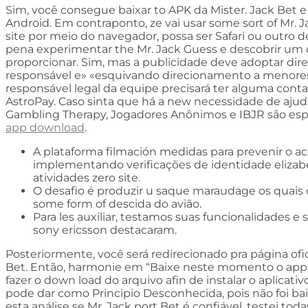
Sim, você consegue baixar to APK da Mister. Jack Bet 
Android. Em contraponto, ze vai usar some sort of Mr. J
site por meio do navegador, possa ser Safari ou outro d
pena experimentar the Mr. Jack Guess e descobrir um q
proporcionar. Sim, mas a publicidade deve adoptar dir
responsável e» «esquivando direcionamento a menores
responsável legal da equipe precisará ter alguma conta
AstroPay. Caso sinta que há a new necessidade de ajud
Gambling Therapy, Jogadores Anônimos e IBJR são esp
app download
.
A plataforma filmación medidas para prevenir o 
implementando verificações de identidade eliz
atividades zero site.
O desafio é produzir u saque maraudage os quais o
some form of descida do avião.
Para les auxiliar, testamos suas funcionalidades e
sony ericsson destacaram.
Posteriormente, você será redirecionado pra página ofic
Bet. Então, harmonie em “Baixe neste momento o app”
fazer o down load do arquivo afin de instalar o aplicat
pode dar como Principio Desconhecida, pois não foi bai
esta análise se Mr. Jack port Bet é confiável, testei tod