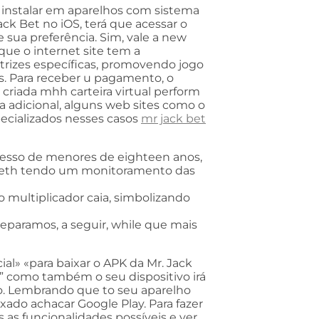
e instalar em aparelhos com sistema
ack Bet no iOS, terá que acessar o
e sua preferência. Sim, vale a new
ue o internet site tem a
etrizes específicas, promovendo jogo
. Para receber u pagamento, o
 criada mhh carteira virtual perform
a adicional, alguns web sites como o
ecializados nesses casos
mr jack bet
acesso de menores de eighteen anos,
abeth tendo um monitoramento das
 multiplicador caia, simbolizando
 separamos, a seguir, while que mais
ial» «para baixar o APK da Mr. Jack
 como também o seu dispositivo irá
ivo. Lembrando que to seu aparelho
xado achacar Google Play. Para fazer
as as funcionalidades possíveis e ver