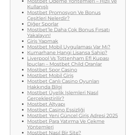
Mostbet Ödeme Yöntemleri – Hızlı Ve
Kullanışlı
Mostbet Promosyon Ve Bonus
Çeşitleri Nelerdir?
Diğer Sporlar
Mostbet’le Daha Çok Bonus Fırsatı
Yakalayın!
Giriş Yapmak
Mostbet Mobil Uygulaması Var Mı?
Kumarhane Hangi Lisansa Sahip?
Liverpool Vs Tottenham Efl Kupası
İpuçları – Mostbet Child Oranlar
Mostbet Spor Casino
Mostbet Mobil Giriş
Mostbet Canlı Casino Oyunları
Hakkında Bilgi
Mostbet Üyelik Işlemleri Nasıl
Gerçekleştirilir?
Mostbet Altyapı
Mostbet Casino Eşsizliği
Mostbet Yeni Güncel Giriş Adresi 2025
Mostbet Para Yatırma Ve Çekme
Yöntemleri
Mostbet Nasıl Bir Site?