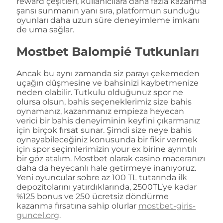
reward çeşitleri, kullanıcılara daha fazla kazanma
şansı sunmanın yanı sıra, platformun sunduğu
oyunları daha uzun süre deneyimleme imkanı
de uma sağlar.
Mostbet Balompié Tutkunları
Ancak bu aynı zamanda siz parayı çekemeden
uçağın düşmesine ve bahsinizi kaybetmenize
neden olabilir. Tutkulu olduğunuz spor ne
olursa olsun, bahis seçeneklerimiz size bahis
oynamanız, kazanmanız empieza heyecan
verici bir bahis deneyiminin keyfini çıkarmanız
için birçok fırsat sunar. Şimdi size neye bahis
oynayabileceğiniz konusunda bir fikir vermek
için spor seçimlerimizin your ex birine ayrıntılı
bir göz atalım. Mostbet olarak casino maceranızı
daha da heyecanlı hale getirmeye inanıyoruz.
Yeni oyuncular sobre az 100 TL tutarında ilk
depozitolarını yatırdıklarında, 2500TL’ye kadar
%125 bonus ve 250 ücretsiz döndürme
kazanma fırsatına sahip olurlar
mostbet-giris-
guncel.org
.