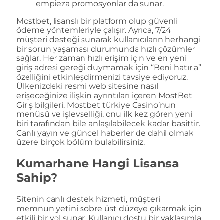
empieza promosyonlar da sunar.
Mostbet, lisanslı bir platform olup güvenli
ödeme yöntemleriyle çalışır. Ayrıca, 7/24
müşteri desteği sunarak kullanıcıların herhangi
bir sorun yaşaması durumunda hızlı çözümler
sağlar. Her zaman hızlı erişim için ve en yeni
giriş adresi gereği duymamak için “Beni hatırla”
özelliğini etkinleşdirmenizi tavsiye ediyoruz.
Ülkenizdeki resmi web sitesine nasıl
erişeceğinize ilişkin ayrıntıları içeren MostBet
Giriş bilgileri. Mostbet türkiye Casino’nun
menüsü ve işlevselliği, onu ilk kez gören yeni
biri tarafından bile anlaşılabilecek kadar basittir.
Canlı yayın ve güncel haberler de dahil olmak
üzere birçok bölüm bulabilirsiniz.
Kumarhane Hangi Lisansa
Sahip?
Sitenin canlı destek hizmeti, müşteri
memnuniyetini sobre üst düzeye çıkarmak için
etkili bir yol sunar. Kullanıcı dostu bir yaklaşımla,