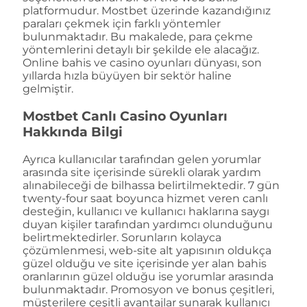
platformudur. Mostbet üzerinde kazandığınız
paraları çekmek için farklı yöntemler
bulunmaktadır. Bu makalede, para çekme
yöntemlerini detaylı bir şekilde ele alacağız.
Online bahis ve casino oyunları dünyası, son
yıllarda hızla büyüyen bir sektör haline
gelmiştir.
Mostbet Canlı Casino Oyunları
Hakkında Bilgi
Ayrıca kullanıcılar tarafından gelen yorumlar
arasında site içerisinde sürekli olarak yardım
alınabileceği de bilhassa belirtilmektedir. 7 gün
twenty-four saat boyunca hizmet veren canlı
desteğin, kullanıcı ve kullanıcı haklarına saygı
duyan kişiler tarafından yardımcı olunduğunu
belirtmektedirler. Sorunların kolayca
çözümlenmesi, web-site alt yapısının oldukça
güzel olduğu ve site içerisinde yer alan bahis
oranlarının güzel olduğu ise yorumlar arasında
bulunmaktadır. Promosyon ve bonus çeşitleri,
müşterilere çeşitli avantajlar sunarak kullanıcı