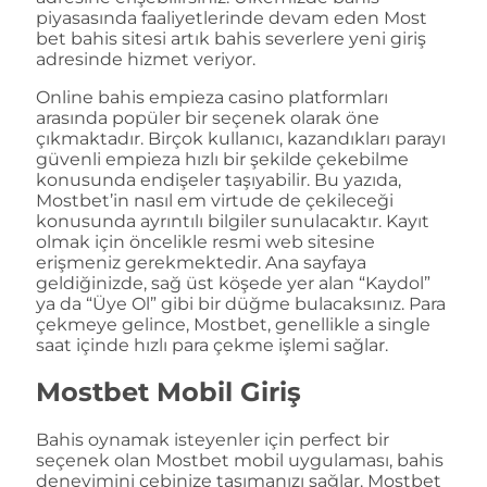
piyasasında faaliyetlerinde devam eden Most
bet bahis sitesi artık bahis severlere yeni giriş
adresinde hizmet veriyor.
Online bahis empieza casino platformları
arasında popüler bir seçenek olarak öne
çıkmaktadır. Birçok kullanıcı, kazandıkları parayı
güvenli empieza hızlı bir şekilde çekebilme
konusunda endişeler taşıyabilir. Bu yazıda,
Mostbet’in nasıl em virtude de çekileceği
konusunda ayrıntılı bilgiler sunulacaktır. Kayıt
olmak için öncelikle resmi web sitesine
erişmeniz gerekmektedir. Ana sayfaya
geldiğinizde, sağ üst köşede yer alan “Kaydol”
ya da “Üye Ol” gibi bir düğme bulacaksınız. Para
çekmeye gelince, Mostbet, genellikle a single
saat içinde hızlı para çekme işlemi sağlar.
Mostbet Mobil Giriş
Bahis oynamak isteyenler için perfect bir
seçenek olan Mostbet mobil uygulaması, bahis
deneyimini cebinize taşımanızı sağlar. Mostbet