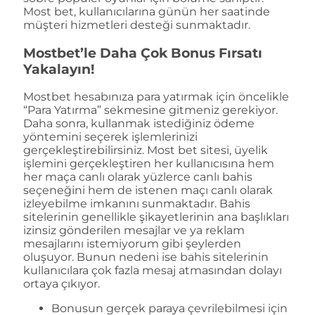
Most bet, kullanıcılarına günün her saatinde
müşteri hizmetleri desteği sunmaktadır.
Mostbet’le Daha Çok Bonus Fırsatı
Yakalayın!
Mostbet hesabınıza para yatırmak için öncelikle
“Para Yatırma” sekmesine gitmeniz gerekiyor.
Daha sonra, kullanmak istediğiniz ödeme
yöntemini seçerek işlemlerinizi
gerçekleştirebilirsiniz. Most bet sitesi, üyelik
işlemini gerçekleştiren her kullanıcısına hem
her maça canlı olarak yüzlerce canlı bahis
seçeneğini hem de istenen maçı canlı olarak
izleyebilme imkanını sunmaktadır. Bahis
sitelerinin genellikle şikayetlerinin ana başlıkları
izinsiz gönderilen mesajlar ve ya reklam
mesajlarını istemiyorum gibi şeylerden
oluşuyor. Bunun nedeni ise bahis sitelerinin
kullanıcılara çok fazla mesaj atmasından dolayı
ortaya çıkıyor.
Bonusun gerçek paraya çevrilebilmesi için