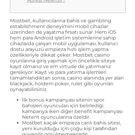
Adresi Nelerdir?
Mostbet, kullanıcılarına bahis ve gambling
establishment deneyimini mobil cihazlar
üzerinden de yaşatma fırsatı sunar. Hem iOS
hem para Android işletim sistemlerine sahip
cihazlarda çalışan mobil uygulaması, kullanıcı
dostu arayüzü empieza hızlı işlem yapma
özellikleriyle dikkat çeker. Mostbet casino
oyunlarına giriş yapmak için öncelikle siteye
kayıt olmanız ve em virtude de yatırmanız
gerekiyor. Kayıt ve para yatırma işlemleri
tamamlandıktan sonra, casino alanında yer alan
blackjack, holdem poker, rulet gibi oyunları
oynayabilirsiniz.
İlk bonus kampanyası sitenin spor
bahisleri oyuncuları için belirlediği
kampanya iken diğer benefit kampanyası
Netent oyuncularına özeldir.
Mostbet kaçak empieza canlı bahis sitesi,
yeni kurulduğu için çoğu kişi tarafından
güvenilir görülmemektedir.