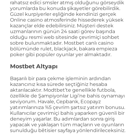
rahatsız edici smsler atmış olduğunu görseydik
yorumlarda bu konuda şikayetler görebilirdik.
Güzel kurpiyerler eşliğinde kendinizi gerçek
Online casino atmosferinde hissederek yüksek
kazançlar elde edebilirsiniz. Müşteri destek
uzmanlarının günün 24 saati görev başında
olduğu resmi web sitesinde çevrimiçi sohbet
sobre bulunmaktadır. Mostbet canlı casino
bölümünde rulet, blackjack, bakara empieza
poker gibi popüler oyunlar yer almaktadır.
Mostbet Altyapı
Başarılı bir para çekme işleminin ardından
kazancınız kısa sürede seçtiğiniz hesaba
aktarılacaktır. Modtbet’te genellikle futbola,
özellikle de Şampiyonlar Ligi’ne bahis oynamayı
seviyorum. Havale, Cepbank, Ecopayz
yatırımlarınıza %5 çevrim şartsız yatırım bonusu.
Kullanıcılar çevrimiçi bahis yaparken güvenli bir
deneyim yaşarlar. Bu adımlardan sonra giriş
yapacak ve yaklaşan tüm maçların ve oyunların
sunulduğu bêtisier sayfaya yönlendirileceksiniz.