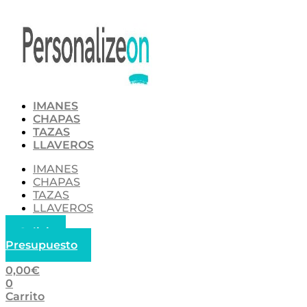
Ir
al
contenido
IMANES
CHAPAS
TAZAS
LLAVEROS
IMANES
CHAPAS
TAZAS
LLAVEROS
Solicitar
Presupuesto
0,00
€
0
Carrito