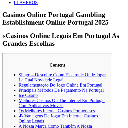
LLAVEROS
Casinos Online Portugal Gambling
Establishment Online Portugal 2025
«Casinos Online Legais Em Portugal As
Grandes Escolhas
Content
Slingo – Descobre Como Electronic Onde Jogar
La Cual Novidade Legal
Regulamentação Do Jogo Online Em Portugal
Principais Métodos De Pagamento Na Portugal
Ice Casino
Melhores Casinos On The Internet Em Portugal
Com Aplicativos Móveis
Os Melhores Internet Casinos Portugueses
🔝 Vantagens De Jogar Em Internet Casinos
Online Legais
A Nossa Marca Como Também A Nossa