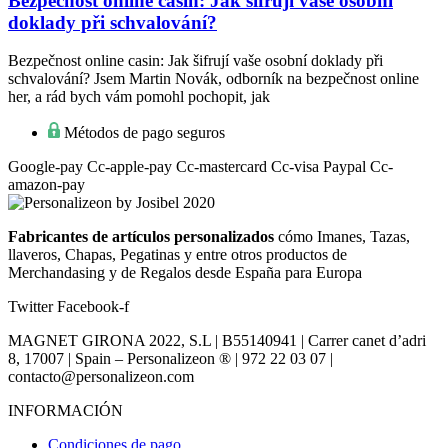
Bezpečnost online casin: Jak šifrují vaše osobní
doklady při schvalování?
Bezpečnost online casin: Jak šifrují vaše osobní doklady při
schvalování? Jsem Martin Novák, odborník na bezpečnost online
her, a rád bych vám pomohl pochopit, jak
Métodos de pago seguros
Google-pay
Cc-apple-pay
Cc-mastercard
Cc-visa
Paypal
Cc-
amazon-pay
Fabricantes de artículos personalizados
cómo Imanes, Tazas,
llaveros, Chapas, Pegatinas y entre otros productos de
Merchandasing y de Regalos desde España para Europa
Twitter
Facebook-f
MAGNET GIRONA 2022, S.L | B55140941 | Carrer canet d’adri
8, 17007 | Spain – Personalizeon ® | 972 22 03 07 |
contacto@personalizeon.com
INFORMACIÓN
Condiciones de pago