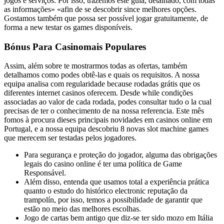
jogos e serviços. Por isso, trazemos este guia, detalhado, com todas
as informações» «afin de se descobrir since melhores opções.
Gostamos também que possa ser possível jogar gratuitamente, de
forma a new testar os games disponíveis.
Bónus Para Casinomais Populares
Assim, além sobre te mostrarmos todas as ofertas, também
detalhamos como podes obtê-las e quais os requisitos. A nossa
equipa analisa com regularidade because rodadas grátis que os
diferentes internet casinos oferecem. Desde while condições
associadas ao valor de cada rodada, podes consultar tudo o la cual
precisas de ter o conhecimento de na nossa referencia. Este mês
fomos à procura dieses principais novidades em casinos online em
Portugal, e a nossa equipa descobriu 8 novas slot machine games
que merecem ser testadas pelos jogadores.
Para segurança e proteção do jogador, alguma das obrigações
legais do casino online é ter uma política de Game
Responsável.
Além disso, entenda que usamos total a experiência prática
quanto o estudo do histórico electronic reputação da
trampolín, por isso, temos a possibilidade de garantir que
estão no meio das melhores escolhas.
Jogo de cartas bem antigo que diz-se ter sido mozo em Itália