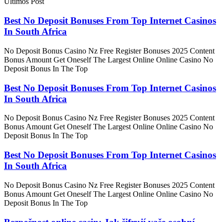
Últimos Post
Best No Deposit Bonuses From Top Internet Casinos
In South Africa
No Deposit Bonus Casino Nz Free Register Bonuses 2025 Content
Bonus Amount Get Oneself The Largest Online Online Casino No
Deposit Bonus In The Top
Best No Deposit Bonuses From Top Internet Casinos
In South Africa
No Deposit Bonus Casino Nz Free Register Bonuses 2025 Content
Bonus Amount Get Oneself The Largest Online Online Casino No
Deposit Bonus In The Top
Best No Deposit Bonuses From Top Internet Casinos
In South Africa
No Deposit Bonus Casino Nz Free Register Bonuses 2025 Content
Bonus Amount Get Oneself The Largest Online Online Casino No
Deposit Bonus In The Top