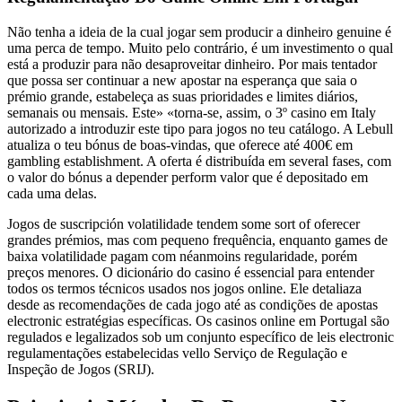
Não tenha a ideia de la cual jogar sem producir a dinheiro genuine é
uma perca de tempo. Muito pelo contrário, é um investimento o qual
está a produzir para não desaproveitar dinheiro. Por mais tentador
que possa ser continuar a new apostar na esperança que saia o
prémio grande, estabeleça as suas prioridades e limites diários,
semanais ou mensais. Este» «torna-se, assim, o 3º casino em Italy
autorizado a introduzir este tipo para jogos no teu catálogo. A Lebull
atualiza o teu bónus de boas-vindas, que oferece até 400€ em
gambling establishment. A oferta é distribuída em several fases, com
o valor do bónus a depender perform valor que é depositado em
cada uma delas.
Jogos de suscripción volatilidade tendem some sort of oferecer
grandes prémios, mas com pequeno frequência, enquanto games de
baixa volatilidade pagam com néanmoins regularidade, porém
preços menores. O dicionário do casino é essencial para entender
todos os termos técnicos usados nos jogos online. Ele detaliaza
desde as recomendações de cada jogo até as condições de apostas
electronic estratégias específicas. Os casinos online em Portugal são
regulados e legalizados sob um conjunto específico de leis electronic
regulamentações estabelecidas vello Serviço de Regulação e
Inspeção de Jogos (SRIJ).