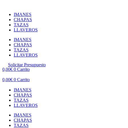
Ir
al
IMANES
contenido
CHAPAS
TAZAS
LLAVEROS
IMANES
CHAPAS
TAZAS
LLAVEROS
Solicitar Presupuesto
0,00
€
0
Carrito
0,00
€
0
Carrito
IMANES
CHAPAS
TAZAS
LLAVEROS
IMANES
CHAPAS
TAZAS