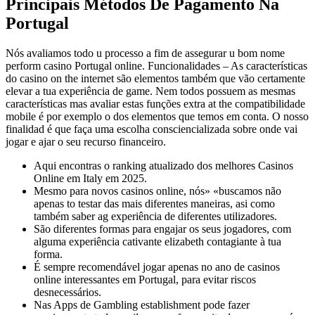
Principais Métodos De Pagamento Na
Portugal
Nós avaliamos todo u processo a fim de assegurar u bom nome
perform casino Portugal online. Funcionalidades – As características
do casino on the internet são elementos também que vão certamente
elevar a tua experiência de game. Nem todos possuem as mesmas
características mas avaliar estas funções extra at the compatibilidade
mobile é por exemplo o dos elementos que temos em conta. O nosso
finalidad é que faça uma escolha consciencializada sobre onde vai
jogar e ajar o seu recurso financeiro.
Aqui encontras o ranking atualizado dos melhores Casinos
Online em Italy em 2025.
Mesmo para novos casinos online, nós» «buscamos não
apenas to testar das mais diferentes maneiras, asi como
também saber ag experiência de diferentes utilizadores.
São diferentes formas para engajar os seus jogadores, com
alguma experiência cativante elizabeth contagiante à tua
forma.
É sempre recomendável jogar apenas no ano de casinos
online interessantes em Portugal, para evitar riscos
desnecessários.
Nas Apps de Gambling establishment pode fazer