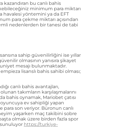
a kazandıran bu canlı bahis
Çekebileceğiniz minimum para miktarı
a havalesi yöntemini ya da EFT
nimum para çekme miktarı açısından
emli nedenlerden bir tanesi de tabi
ansına sahip güvenilirliğini ise yıllar
güvenilir olmasının yanısıra şikayet
nuniyet mesajı bulunmaktadır.
mpieza lisanslı bahis sahibi olması;
ığı canlı bahis avantajları,
 olunan takımların karşılaşmalarını
da bahis oynamak, Mariobet çatısı
 oyuncuya ev sahipliği yapan
 para son veriyor. Büronun canlı
eneyim yaşarken maç takibini sobre
aşta olmak üzere birden fazla spor
e sunuluyor
https://turkiye-