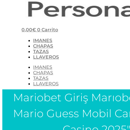
0,00
€
0
Carrito
IMANES
CHAPAS
TAZAS
LLAVEROS
IMANES
CHAPAS
TAZAS
LLAVEROS
Mariobet Giriş Marıob
Mario Guess Mobil Ca
Casino 2025