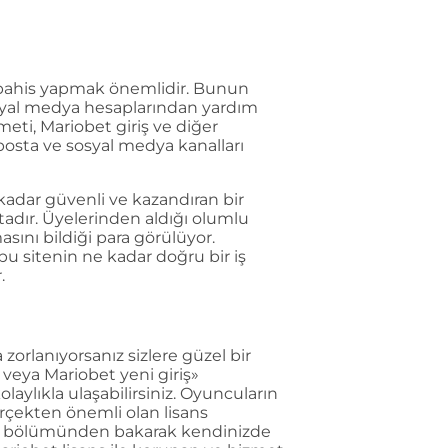
 bahis yapmak önemlidir. Bunun
osyal medya hesaplarından yardım
meti, Mariobet giriş ve diğer
-posta ve sosyal medya kanalları
 kadar güvenli ve kazandıran bir
adır. Üyelerinden aldığı olumlu
sını bildiği para görülüyor.
u sitenin ne kadar doğru bir iş
.
zorlanıyorsanız sizlere güzel bir
veya Mariobet yeni giriş»
laylıkla ulaşabilirsiniz. Oyuncuların
rçekten önemli olan lisans
mız bölümünden bakarak kendinizde