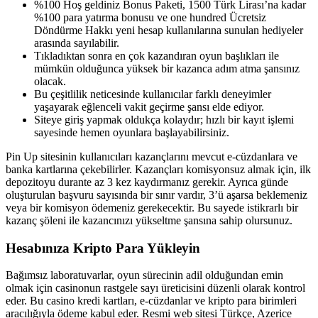
%100 Hoş geldiniz Bonus Paketi, 1500 Türk Lirası’na kadar
%100 para yatırma bonusu ve one hundred Ücretsiz
Döndürme Hakkı yeni hesap kullanılarına sunulan hediyeler
arasında sayılabilir.
Tıkladıktan sonra en çok kazandıran oyun başlıkları ile
mümkün olduğunca yüksek bir kazanca adım atma şansınız
olacak.
Bu çeşitlilik neticesinde kullanıcılar farklı deneyimler
yaşayarak eğlenceli vakit geçirme şansı elde ediyor.
Siteye giriş yapmak oldukça kolaydır; hızlı bir kayıt işlemi
sayesinde hemen oyunlara başlayabilirsiniz.
Pin Up sitesinin kullanıcıları kazançlarını mevcut e-cüzdanlara ve
banka kartlarına çekebilirler. Kazançları komisyonsuz almak için, ilk
depozitoyu durante az 3 kez kaydırmanız gerekir. Ayrıca günde
oluşturulan başvuru sayısında bir sınır vardır, 3’ü aşarsa beklemeniz
veya bir komisyon ödemeniz gerekecektir. Bu sayede istikrarlı bir
kazanç şöleni ile kazancınızı yükseltme şansına sahip olursunuz.
Hesabınıza Kripto Para Yükleyin
Bağımsız laboratuvarlar, oyun sürecinin adil olduğundan emin
olmak için casinonun rastgele sayı üreticisini düzenli olarak kontrol
eder. Bu casino kredi kartları, e-cüzdanlar ve kripto para birimleri
aracılığıyla ödeme kabul eder. Resmi web sitesi Türkçe, Azerice