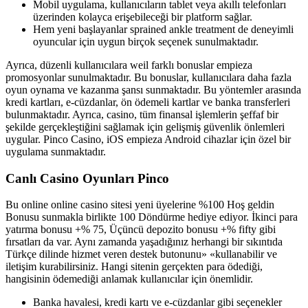
Mobil uygulama, kullanıcıların tablet veya akıllı telefonları
üzerinden kolayca erişebileceği bir platform sağlar.
Hem yeni başlayanlar sprained ankle treatment de deneyimli
oyuncular için uygun birçok seçenek sunulmaktadır.
Ayrıca, düzenli kullanıcılara weil farklı bonuslar empieza
promosyonlar sunulmaktadır. Bu bonuslar, kullanıcılara daha fazla
oyun oynama ve kazanma şansı sunmaktadır. Bu yöntemler arasında
kredi kartları, e-cüzdanlar, ön ödemeli kartlar ve banka transferleri
bulunmaktadır. Ayrıca, casino, tüm finansal işlemlerin şeffaf bir
şekilde gerçekleştiğini sağlamak için gelişmiş güvenlik önlemleri
uygular. Pinco Casino, iOS empieza Android cihazlar için özel bir
uygulama sunmaktadır.
Canlı Casino Oyunları Pinco
Bu online online casino sitesi yeni üyelerine %100 Hoş geldin
Bonusu sunmakla birlikte 100 Döndürme hediye ediyor. İkinci para
yatırma bonusu +% 75, Üçüncü depozito bonusu +% fifty gibi
fırsatları da var. Aynı zamanda yaşadığınız herhangi bir sıkıntıda
Türkçe dilinde hizmet veren destek butonunu» «kullanabilir ve
iletişim kurabilirsiniz. Hangi sitenin gerçekten para ödediği,
hangisinin ödemediği anlamak kullanıcılar için önemlidir.
Banka havalesi, kredi kartı ve e-cüzdanlar gibi seçenekler