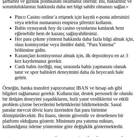
şartlarını ve gizlilik politikasını okumanız önerilir. Bu, haklarınız ve
sorumluluklarınız hakkında daha net bilgi sahibi olmanızı sağlar.»
Pinco Casino online’a erişmek için kayıtlı e-posta adresinizi
veya telefon numaranızı empieza şifrenizi kullanın.
Bahis oynayarak hoy da casino oyunlarına katılarak hem
eğlenebilir hem de kazanç sağlayabilirsiniz.
Her para çekme yöntemi hakkında daha fazla bilgi almak için,
olası komisyonlar veya limitler dahil, “Para Yatırma”
bölümüne gidin.
Kazançları komisyonsuz almak için, ilk depozitoyu en az 3
kez kaydırmanız gerekir.
Canlı bahis özelliği, maç sırasında bahis yapmasını olanak
tanır ve spor bahisleri deneyimini daha da heyecanlı hale
getirir.
Örneğin, banka transferi yapıyorsanız IBAN ve hesap adı gibi
bilgileri sağlamanız gerekir. Kullanıcılar, destek personeli ile olumlu
bir iletişim deneyimi yaşadıklarını, hızlı yanıt verdiklerini ve etkili
problem çözme becerilerini belirttiklerini bildirmektedir. Sanal
paralar mevcut döviz kuru üzerinden fiat para birimine
dönüştürülecektir. Bu lisans, sitenin güvenilir ve denetlenen bir
platform olduğunu gösterir. Minimum pra yatırma miktarı,
kullandığınız ödeme yöntemine göre değişiklik göstermektedir.