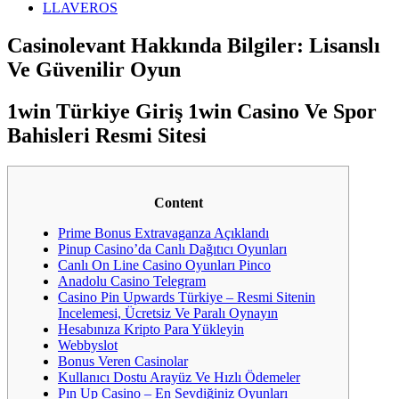
LLAVEROS
Casinolevant Hakkında Bilgiler: Lisanslı
Ve Güvenilir Oyun
1win Türkiye Giriş 1win Casino Ve Spor
Bahisleri Resmi Sitesi
Content
Prime Bonus Extravaganza Açıklandı
Pinup Casino’da Canlı Dağıtıcı Oyunları
Canlı On Line Casino Oyunları Pinco
Anadolu Casino Telegram
Casino Pin Upwards Türkiye – Resmi Sitenin
Incelemesi, Ücretsiz Ve Paralı Oynayın
Hesabınıza Kripto Para Yükleyin
Webbyslot
Bonus Veren Casinolar
Kullanıcı Dostu Arayüz Ve Hızlı Ödemeler
Pın Up Casino – En Sevdiğiniz Oyunları