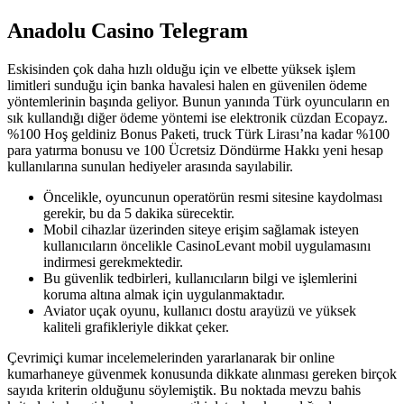
Anadolu Casino Telegram
Eskisinden çok daha hızlı olduğu için ve elbette yüksek işlem
limitleri sunduğu için banka havalesi halen en güvenilen ödeme
yöntemlerinin başında geliyor. Bunun yanında Türk oyuncuların en
sık kullandığı diğer ödeme yöntemi ise elektronik cüzdan Ecopayz.
%100 Hoş geldiniz Bonus Paketi, truck Türk Lirası’na kadar %100
para yatırma bonusu ve 100 Ücretsiz Döndürme Hakkı yeni hesap
kullanılarına sunulan hediyeler arasında sayılabilir.
Öncelikle, oyuncunun operatörün resmi sitesine kaydolması
gerekir, bu da 5 dakika sürecektir.
Mobil cihazlar üzerinden siteye erişim sağlamak isteyen
kullanıcıların öncelikle CasinoLevant mobil uygulamasını
indirmesi gerekmektedir.
Bu güvenlik tedbirleri, kullanıcıların bilgi ve işlemlerini
koruma altına almak için uygulanmaktadır.
Aviator uçak oyunu, kullanıcı dostu arayüzü ve yüksek
kaliteli grafikleriyle dikkat çeker.
Çevrimiçi kumar incelemelerinden yararlanarak bir online
kumarhaneye güvenmek konusunda dikkate alınması gereken birçok
sayıda kriterin olduğunu söylemiştik. Bu noktada mevzu bahis