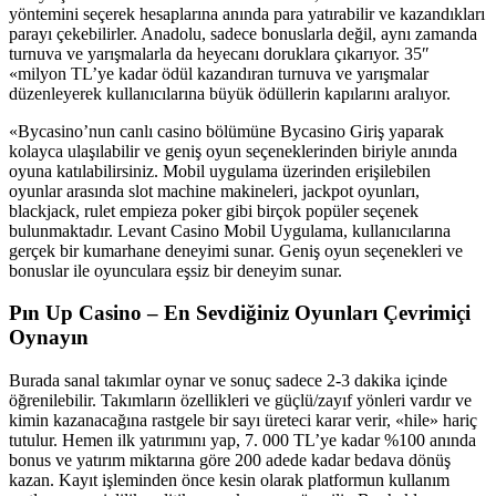
yöntemini seçerek hesaplarına anında para yatırabilir ve kazandıkları
parayı çekebilirler. Anadolu, sadece bonuslarla değil, aynı zamanda
turnuva ve yarışmalarla da heyecanı doruklara çıkarıyor. 35″
«milyon TL’ye kadar ödül kazandıran turnuva ve yarışmalar
düzenleyerek kullanıcılarına büyük ödüllerin kapılarını aralıyor.
«Bycasino’nun canlı casino bölümüne Bycasino Giriş yaparak
kolayca ulaşılabilir ve geniş oyun seçeneklerinden biriyle anında
oyuna katılabilirsiniz. Mobil uygulama üzerinden erişilebilen
oyunlar arasında slot machine makineleri, jackpot oyunları,
blackjack, rulet empieza poker gibi birçok popüler seçenek
bulunmaktadır. Levant Casino Mobil Uygulama, kullanıcılarına
gerçek bir kumarhane deneyimi sunar. Geniş oyun seçenekleri ve
bonuslar ile oyunculara eşsiz bir deneyim sunar.
Pın Up Casino – En Sevdiğiniz Oyunları Çevrimiçi
Oynayın
Burada sanal takımlar oynar ve sonuç sadece 2-3 dakika içinde
öğrenilebilir. Takımların özellikleri ve güçlü/zayıf yönleri vardır ve
kimin kazanacağına rastgele bir sayı üreteci karar verir, «hile» hariç
tutulur. Hemen ilk yatırımını yap, 7. 000 TL’ye kadar %100 anında
bonus ve yatırım miktarına göre 200 adede kadar bedava dönüş
kazan. Kayıt işleminden önce kesin olarak platformun kullanım