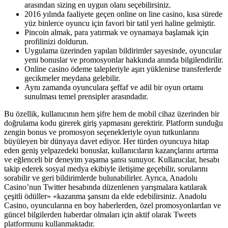
arasından sizing en uygun olanı seçebilirsiniz.
2016 yılında faaliyete geçen online on line casino, kısa sürede
yüz binlerce oyuncu için favori bir tatil yeri haline gelmiştir.
Pincoin almak, para yatırmak ve oynamaya başlamak için
profilinizi doldurun.
Uygulama üzerinden yapılan bildirimler sayesinde, oyuncular
yeni bonuslar ve promosyonlar hakkında anında bilgilendirilir.
Online casino ödeme talepleriyle aşırı yüklenirse transferlerde
gecikmeler meydana gelebilir.
Aynı zamanda oyunculara şeffaf ve adil bir oyun ortamı
sunulması temel prensipler arasındadır.
Bu özellik, kullanıcının hem şifre hem de mobil cihaz üzerinden bir
doğrulama kodu girerek giriş yapmasını gerektirir. Platform sunduğu
zengin bonus ve promosyon seçenekleriyle oyun tutkunlarını
büyüleyen bir dünyaya davet ediyor. Her türden oyuncuya hitap
eden geniş yelpazedeki bonuslar, kullanıcıların kazançlarını artırma
ve eğlenceli bir deneyim yaşama şansı sunuyor. Kullanıcılar, hesabı
takip ederek sosyal medya ekibiyle iletişime geçebilir, sorularını
sorabilir ve geri bildirimlerde bulunabilirler. Ayrıca, Anadolu
Casino’nun Twitter hesabında düzenlenen yarışmalara katılarak
çeşitli ödüller» «kazanma şansını da elde edebilirsiniz. Anadolu
Casino, oyuncularına en boy haberlerden, özel promosyonlardan ve
güncel bilgilerden haberdar olmaları için aktif olarak Tweets
platformunu kullanmaktadır.