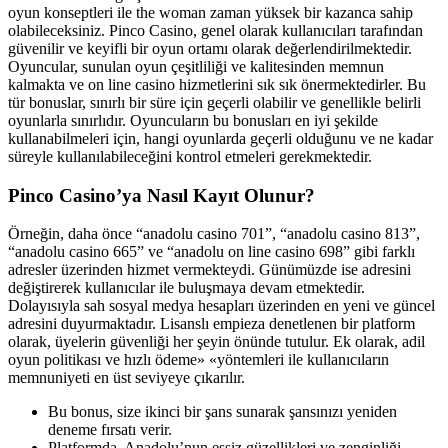
oyun konseptleri ile the woman zaman yüksek bir kazanca sahip
olabileceksiniz. Pinco Casino, genel olarak kullanıcıları tarafından
güvenilir ve keyifli bir oyun ortamı olarak değerlendirilmektedir.
Oyuncular, sunulan oyun çeşitliliği ve kalitesinden memnun
kalmakta ve on line casino hizmetlerini sık sık önermektedirler. Bu
tür bonuslar, sınırlı bir süre için geçerli olabilir ve genellikle belirli
oyunlarla sınırlıdır. Oyuncuların bu bonusları en iyi şekilde
kullanabilmeleri için, hangi oyunlarda geçerli olduğunu ve ne kadar
süreyle kullanılabileceğini kontrol etmeleri gerekmektedir.
Pinco Casino’ya Nasıl Kayıt Olunur?
Örneğin, daha önce “anadolu casino 701”, “anadolu casino 813”,
“anadolu casino 665” ve “anadolu on line casino 698” gibi farklı
adresler üzerinden hizmet vermekteydi. Günümüzde ise adresini
değiştirerek kullanıcılar ile buluşmaya devam etmektedir.
Dolayısıyla sah sosyal medya hesapları üzerinden en yeni ve güncel
adresini duyurmaktadır. Lisanslı empieza denetlenen bir platform
olarak, üyelerin güvenliği her şeyin önünde tutulur. Ek olarak, adil
oyun politikası ve hızlı ödeme» «yöntemleri ile kullanıcıların
memnuniyeti en üst seviyeye çıkarılır.
Bu bonus, size ikinci bir şans sunarak şansınızı yeniden
deneme fırsatı verir.
Platformda, Anadolu’nun eşsiz güzellikleri ve zenginliği