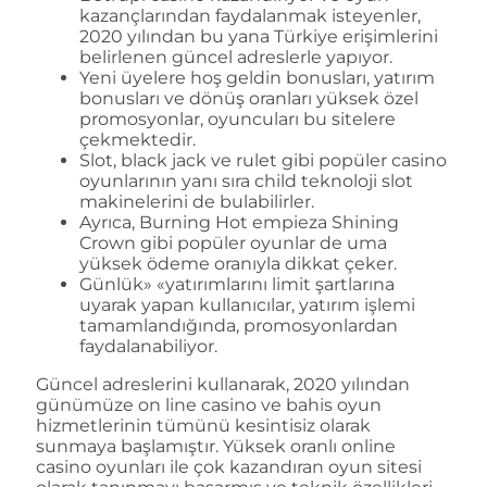
kazançlarından faydalanmak isteyenler,
2020 yılından bu yana Türkiye erişimlerini
belirlenen güncel adreslerle yapıyor.
Yeni üyelere hoş geldin bonusları, yatırım
bonusları ve dönüş oranları yüksek özel
promosyonlar, oyuncuları bu sitelere
çekmektedir.
Slot, black jack ve rulet gibi popüler casino
oyunlarının yanı sıra child teknoloji slot
makinelerini de bulabilirler.
Ayrıca, Burning Hot empieza Shining
Crown gibi popüler oyunlar de uma
yüksek ödeme oranıyla dikkat çeker.
Günlük» «yatırımlarını limit şartlarına
uyarak yapan kullanıcılar, yatırım işlemi
tamamlandığında, promosyonlardan
faydalanabiliyor.
Güncel adreslerini kullanarak, 2020 yılından
günümüze on line casino ve bahis oyun
hizmetlerinin tümünü kesintisiz olarak
sunmaya başlamıştır. Yüksek oranlı online
casino oyunları ile çok kazandıran oyun sitesi