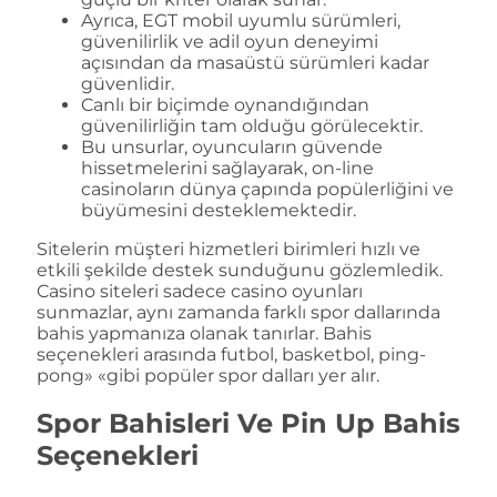
Ayrıca, EGT mobil uyumlu sürümleri,
güvenilirlik ve adil oyun deneyimi
açısından da masaüstü sürümleri kadar
güvenlidir.
Canlı bir biçimde oynandığından
güvenilirliğin tam olduğu görülecektir.
Bu unsurlar, oyuncuların güvende
hissetmelerini sağlayarak, on-line
casinoların dünya çapında popülerliğini ve
büyümesini desteklemektedir.
Sitelerin müşteri hizmetleri birimleri hızlı ve
etkili şekilde destek sunduğunu gözlemledik.
Casino siteleri sadece casino oyunları
sunmazlar, aynı zamanda farklı spor dallarında
bahis yapmanıza olanak tanırlar. Bahis
seçenekleri arasında futbol, basketbol, ping-
pong» «gibi popüler spor dalları yer alır.
Spor Bahisleri Ve Pin Up Bahis
Seçenekleri