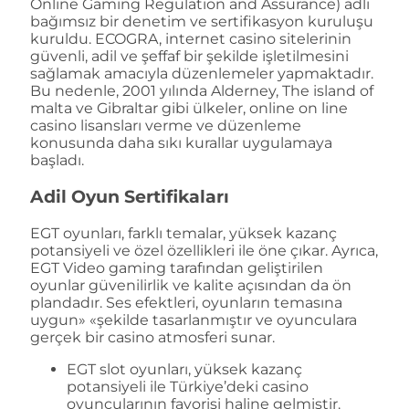
Online Gaming Regulation and Assurance) adlı
bağımsız bir denetim ve sertifikasyon kuruluşu
kuruldu. ECOGRA, internet casino sitelerinin
güvenli, adil ve şeffaf bir şekilde işletilmesini
sağlamak amacıyla düzenlemeler yapmaktadır.
Bu nedenle, 2001 yılında Alderney, The island of
malta ve Gibraltar gibi ülkeler, online on line
casino lisansları verme ve düzenleme
konusunda daha sıkı kurallar uygulamaya
başladı.
Adil Oyun Sertifikaları
EGT oyunları, farklı temalar, yüksek kazanç
potansiyeli ve özel özellikleri ile öne çıkar. Ayrıca,
EGT Video gaming tarafından geliştirilen
oyunlar güvenilirlik ve kalite açısından da ön
plandadır. Ses efektleri, oyunların temasına
uygun» «şekilde tasarlanmıştır ve oyunculara
gerçek bir casino atmosferi sunar.
EGT slot oyunları, yüksek kazanç
potansiyeli ile Türkiye’deki casino
oyuncularının favorisi haline gelmiştir.