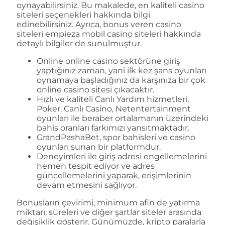
oynayabilirsiniz. Bu makalede, en kaliteli casino
siteleri seçenekleri hakkında bilgi
edinebilirsiniz. Ayrıca, bonus veren casino
siteleri empieza mobil casino siteleri hakkında
detaylı bilgiler de sunulmuştur.
Online online casino sektörüne giriş
yaptığınız zaman, yani ilk kez şans oyunları
oynamaya başladığınız da karşınıza bir çok
online casino sitesi çıkacaktır.
Hızlı ve kaliteli Canlı Yardım hizmetleri,
Poker, Canlı Casino, Netentertainment
oyunları ile beraber ortalamanın üzerindeki
bahis oranları farkımızı yansıtmaktadır.
GrandPashaBet, spor bahisleri ve casino
oyunları sunan bir platformdur.
Deneyimleri ile giriş adresi engellemelerini
hemen tespit ediyor ve adres
güncellemelerini yaparak, erişimlerinin
devam etmesini sağlıyor.
Bonusların çevirimi, minimum afin de yatırma
miktarı, süreleri ve diğer şartlar siteler arasında
değişiklik gösterir. Günümüzde, kripto paralarla