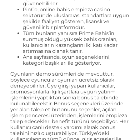
güvenebilirler.
PinCo, online bahis empieza casino
sektöründe uluslararası standartlara uygun
şekilde faaliyet gösteren, lisanslı ve
güvenilir bir platformdur.
Tüm bunların yanı sıra Prime Bahis’in
sunmuş olduğu yüksek bahis oranları,
kullanıcıların kazançlarını iki katı kadar
artırmasına olanak tanır.
Ana sayfasında, oyun seçeneklerini,
kategori başlıkları ile gösteriyor.
Oyunların demo sürümleri de mevcuttur,
böylece oyuncular oyunları ücretsiz olarak
deneyebilirler. Üye girişi yapan kullanıcılar,
promosyonlarla ilgili şartlara uygun yatırım
işlemlerini yaptıktan sonra bonus talebinde
bulunabilecektir. Bonus seçenekleri üzerinde
yer alan talep et butonunu seçenler, açılan
işlem penceresi üzerinden, işlemlerini empieza
talep edecekleri benefit türünü seçebiliyor. Her
kullanıcı canlı destek yardımı alarak bonus
talebini hızlı oluşturabiliyor. Türkiye’deki
kullanıcılarının tümü güncel giriş adresleri ile