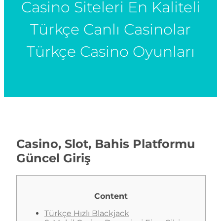
Casino Siteleri En Kaliteli
Türkçe Canlı Casinolar
Türkçe Casino Oyunları
Casino, Slot, Bahis Platformu
Güncel Giriş
Content
Türkçe Hızlı Blackjack