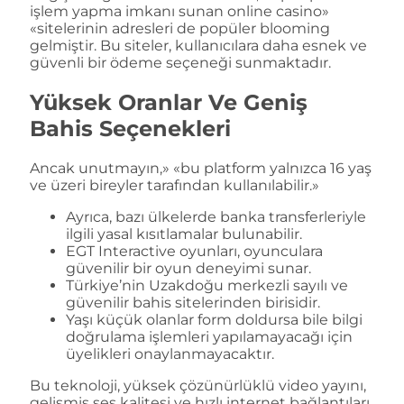
işlem yapma imkanı sunan online casino»
«sitelerinin adresleri de popüler blooming
gelmiştir. Bu siteler, kullanıcılara daha esnek ve
güvenli bir ödeme seçeneği sunmaktadır.
Yüksek Oranlar Ve Geniş
Bahis Seçenekleri
Ancak unutmayın,» «bu platform yalnızca 16 yaş
ve üzeri bireyler tarafından kullanılabilir.»
Ayrıca, bazı ülkelerde banka transferleriyle
ilgili yasal kısıtlamalar bulunabilir.
EGT Interactive oyunları, oyunculara
güvenilir bir oyun deneyimi sunar.
Türkiye’nin Uzakdoğu merkezli sayılı ve
güvenilir bahis sitelerinden birisidir.
Yaşı küçük olanlar form doldursa bile bilgi
doğrulama işlemleri yapılamayacağı için
üyelikleri onaylanmayacaktır.
Bu teknoloji, yüksek çözünürlüklü video yayını,
gelişmiş ses kalitesi ve hızlı internet bağlantıları