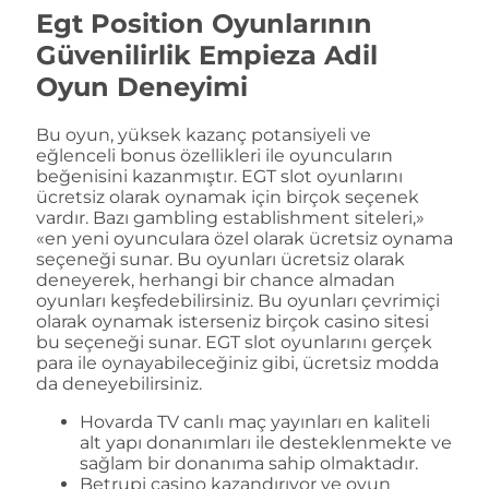
Egt Position Oyunlarının
Güvenilirlik Empieza Adil
Oyun Deneyimi
Bu oyun, yüksek kazanç potansiyeli ve
eğlenceli bonus özellikleri ile oyuncuların
beğenisini kazanmıştır. EGT slot oyunlarını
ücretsiz olarak oynamak için birçok seçenek
vardır. Bazı gambling establishment siteleri,»
«en yeni oyunculara özel olarak ücretsiz oynama
seçeneği sunar. Bu oyunları ücretsiz olarak
deneyerek, herhangi bir chance almadan
oyunları keşfedebilirsiniz. Bu oyunları çevrimiçi
olarak oynamak isterseniz birçok casino sitesi
bu seçeneği sunar. EGT slot oyunlarını gerçek
para ile oynayabileceğiniz gibi, ücretsiz modda
da deneyebilirsiniz.
Hovarda TV canlı maç yayınları en kaliteli
alt yapı donanımları ile desteklenmekte ve
sağlam bir donanıma sahip olmaktadır.
Betrupi casino kazandırıyor ve oyun