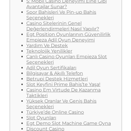
S: Mobil Casino Deneyimi Eine Gibi
Avantajlar Sunar?
Spor Bahisleri Ve Pin-up Bahis
Seçenekleri
Casino Sitelerinin Genel
Değerlendirmeleri Nasıl Yapılır?
Egt Position Oyunlarının Güvenilirlik
Empieza Adil Oyun Deneyimi
Yardım Ve Destek
Teknolojik Yenilikler
Canlı Casino Oyunları Empieza Slot
Seçenekleri
Adil Oyun Sertifikaları
Bilgisayar & Akıllı Telefon
Betrupi Destek Hizmetleri
Slot Keyfini Prime Bahis’te Yaşa!
Casino Em Virtude De Kazanma
Taktikleri
Yüksek Oranlar Ve Geniş Bahis
Seçenekleri
Türkiye’de Online Casino
Slot Oyunları
Egt Demo Slot Machine Game Oyna
Discount Casino