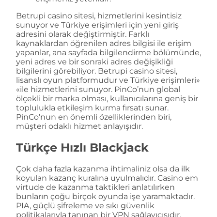
Betrupi casino sitesi, hizmetlerini kesintisiz
sunuyor ve Türkiye erişimleri için yeni giriş
adresini olarak değiştirmiştir. Farklı
kaynaklardan öğrenilen adres bilgisi ile erişim
yapanlar, ana sayfada bilgilendirme bölümünde,
yeni adres ve bir sonraki adres değişikliği
bilgilerini görebiliyor. Betrupi casino sitesi,
lisanslı oyun platformudur ve Türkiye erişimleri»
«ile hizmetlerini sunuyor. PinCo’nun global
ölçekli bir marka olması, kullanıcılarına geniş bir
toplulukla etkileşim kurma fırsatı sunar.
PinCo’nun en önemli özelliklerinden biri,
müşteri odaklı hizmet anlayışıdır.
Türkçe Hızlı Blackjack
Çok daha fazla kazanma ihtimaliniz olsa da ilk
koyulan kazanç kuralına uyulmalıdır. Casino em
virtude de kazanma taktikleri anlatılırken
bunların çoğu birçok oyunda işe yaramaktadır.
PIA, güçlü şifreleme ve sıkı güvenlik
politikalarıyla tanınan bir VPN sağlayıcısıdır.